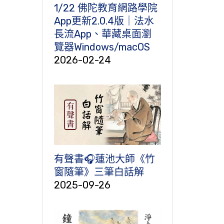
1/22 佛陀教育網路學院
App更新2.0.4版｜法水
長流App、華藏桌面瀏
覽器Windows/macOS
2026-02-24
有聲書🎧蓮池大師《竹
窗隨筆》三筆白話解
2025-09-26