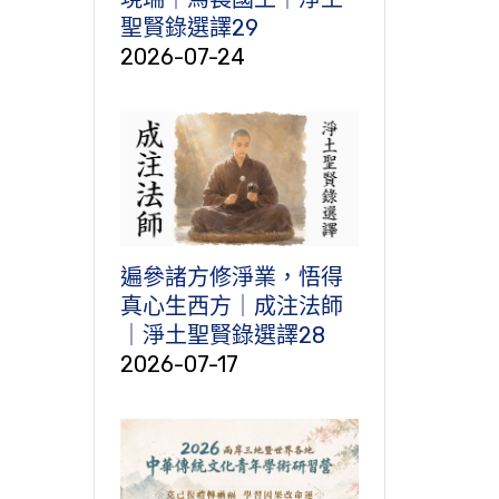
聖賢錄選譯29
2026-07-24
遍參諸方修淨業，悟得
真心生西方｜成注法師
｜淨土聖賢錄選譯28
2026-07-17