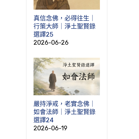
真信念佛，必得往生｜
行策大師｜淨土聖賢錄
選譯25
2026-06-26
嚴持淨戒，老實念佛｜
如會法師｜淨土聖賢錄
選譯24
2026-06-19