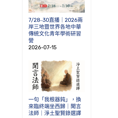
7/28‒30直播｜2026兩
岸三地暨世界各地中華
傳統文化青年學術研習
營
2026-07-15
一句「我根器鈍」，換
來臨終端坐西歸｜聞言
法師｜淨土聖賢錄選譯