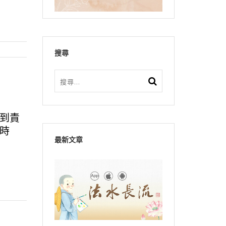
搜尋
到責
時
最新文章