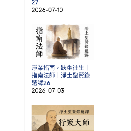
27
2026-07-10
淨業指南，趺坐往生｜
指南法師｜淨土聖賢錄
選譯26
2026-07-03