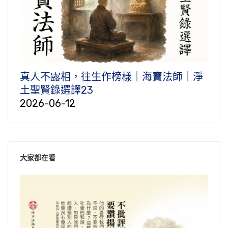
真人不露相，往生作榜樣｜海寶法師｜淨
土聖賢錄選譯23
2026-06-12
大家都在看