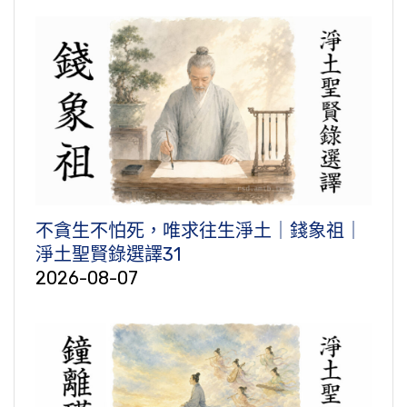
不貪生不怕死，唯求往生淨土｜錢象祖｜
淨土聖賢錄選譯31
2026-08-07