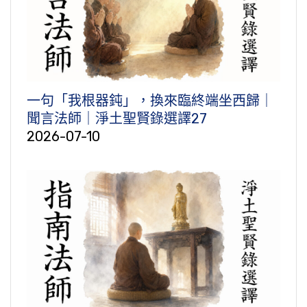
一句「我根器鈍」，換來臨終端坐西歸｜
聞言法師｜淨土聖賢錄選譯27
2026-07-10