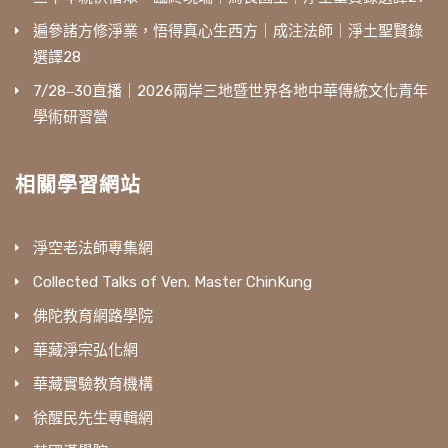
遍參諸方修淨業，悟得真心生西方｜成注法師｜淨土聖賢錄
選譯28
7/28‒30直播｜2026兩岸三地暨世界各地中華傳統文化青年
學術研習營
相關學習網站
淨空老法師專集網
Collected Talks of Ven. Master ChinKung
佛陀教育網路學院
華藏淨宗弘化網
華藏實驗教育機構
徐醒民先生專輯網