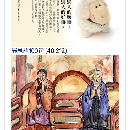
靜思語100句
(40,212)