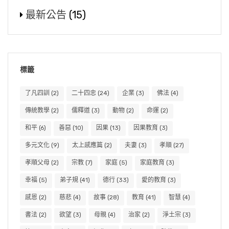
最新公告
(15)
標籤
了凡四訓
(2)
二十四忠
(24)
企業
(3)
佛法
(4)
傳統教學
(2)
儒釋道
(3)
動物
(2)
命運
(2)
和平
(6)
善惡
(10)
因果
(13)
因果教育
(3)
多元文化
(9)
太上感應篇
(2)
夫妻
(3)
孝順
(27)
孝順父母
(2)
宗教
(7)
家庭
(5)
家庭教育
(3)
幸福
(5)
弟子規
(41)
德行
(33)
愛的教育
(3)
感恩
(2)
慈悲
(4)
故事
(28)
教育
(41)
智慧
(4)
書法
(2)
欲望
(3)
母親
(4)
治家
(2)
淨土宗
(3)