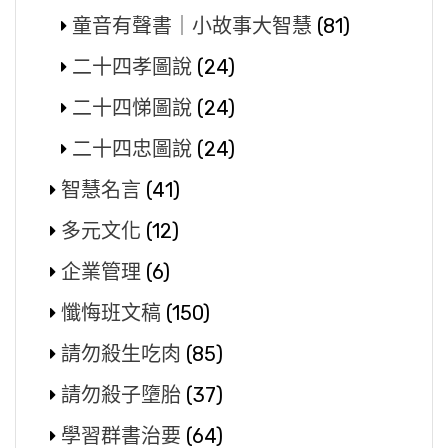
童音有聲書｜小故事大智慧
(81)
二十四孝圖說
(24)
二十四悌圖說
(24)
二十四忠圖說
(24)
智慧名言
(41)
多元文化
(12)
企業管理
(6)
懺悔班文稿
(150)
請勿殺生吃肉
(85)
請勿殺子墮胎
(37)
學習群書治要
(64)