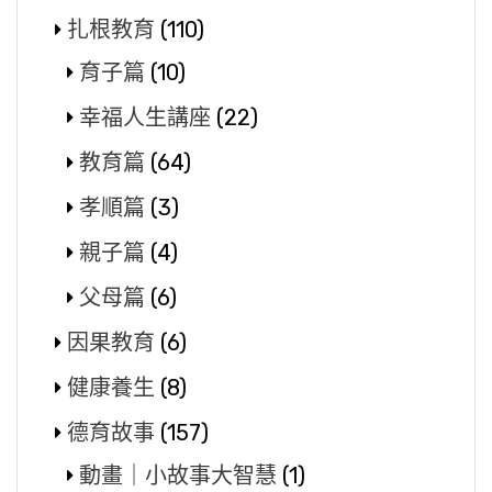
扎根教育
(110)
育子篇
(10)
幸福人生講座
(22)
教育篇
(64)
孝順篇
(3)
親子篇
(4)
父母篇
(6)
因果教育
(6)
健康養生
(8)
德育故事
(157)
動畫｜小故事大智慧
(1)