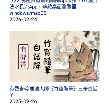
1/22 佛陀教育網路學院App更新2.0.4版｜
法水長流App、華藏桌面瀏覽器
Windows/macOS
2026-02-24
有聲書🎧蓮池大師《竹窗隨筆》三筆白話
解
2025-09-26