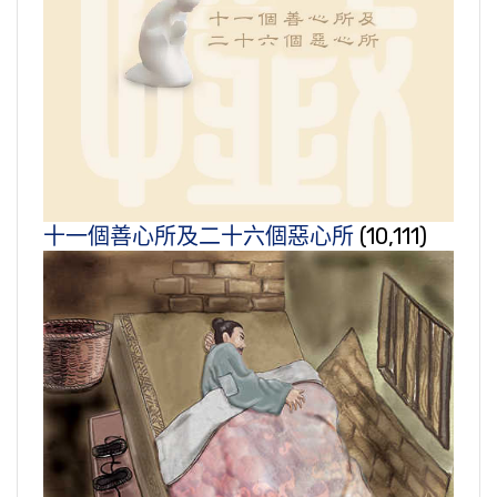
十一個善心所及二十六個惡心所
(10,111)