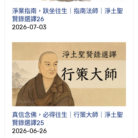
淨業指南，趺坐往生｜指南法師｜淨土聖
賢錄選譯26
2026-07-03
真信念佛，必得往生｜行策大師｜淨土聖
賢錄選譯25
2026-06-26