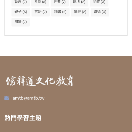
管理
(2)
素食
(6)
經典
(7)
聰明
(2)
胎教
(3)
親子
(5)
言語
(2)
讀書
(2)
讀經
(2)
道德
(3)
閱讀
(2)
amtb@amtb.tw
熱門學習主題