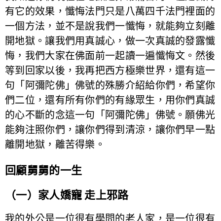
有它的效果，懺悔法門只是八萬四千法門裡面的
一個方法，並不是說我們一懺悔，就能夠立刻離
開地獄。讓我們用真誠心，做一次真誠的發露懺
悔，我們大家在佛面前一起讀一遍懺悔文。然後
等到回家以後，我再把西方極樂世界，還有這一
句「阿彌陀佛」佛號的殊勝介紹給你們，希望你
們二位，還有所有你們的有緣眾生，用你們真誠
的心不斷的念這一句「阿彌陀佛」佛號。願佛光
能夠注照你們，讓你們得到清涼，讓你們早一點
離開地獄，離苦得樂。
回顧舅舅的一生
（一）家人嬌寵 走上邪路
我的外公是一位很有學問的老人家，是一位很有