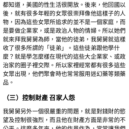
都知道，美國的性生活很開放。後來，他回國以
後，就有很多年輕的女眾很崇拜像他這樣子的人
物，因為這些女眾所追求的並不是一個家庭，而
是要做企業家，或是政治人物的情婦。所以她們
就來拜我舅舅為師，當他的徒弟，我舅舅就這樣
收了很多所謂的「徒弟」。這些徒弟跟他學什
麼？就是學怎麼樣在現代的這些大企業家、或政
治家的圈子裡交際。所以家裡經常都有很多這些
女眾出現，他們聚會時也常常服用迷幻藥等類藥
品。
（三）控制財產 召家人怨
我舅舅另外一個很嚴重的問題，就是對錢財的慾
望及控制很強烈，而且他在財產方面是非常的不
公平。這麼多年來，他的作風作為，常常讓我們