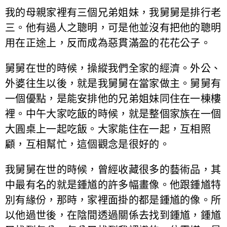
我的母親家裡有三個兄弟姐妹，我舅舅是排行老
三。他有過人之聰明，可是他並沒有把他的聰明
用在正途上，反而成為惡貫滿盈的花花公子。
舅舅在世的時候，操縱我們全家的經濟。外公、
外婆往生以後，就是我舅舅在當家做主。舅舅有
一個優點，是能安排他的兄弟姐妹同住在一棟樓
裡。中午大家吃飯的時候，就是整個家族在一個
大圓桌上一起吃飯。大家能住在一起，互相照
顧，互相幫忙，這個觀念是很好的。
我舅舅在世的時候，曾經收藏很多的藝術品，其
中最有名的就是鍾馗的許多幅畫像。他跟鍾馗特
別有緣份，那時，家裡面掛的都是鍾馗的像。所
以他過世後，在陰間透過關係去找到鍾馗，鍾馗