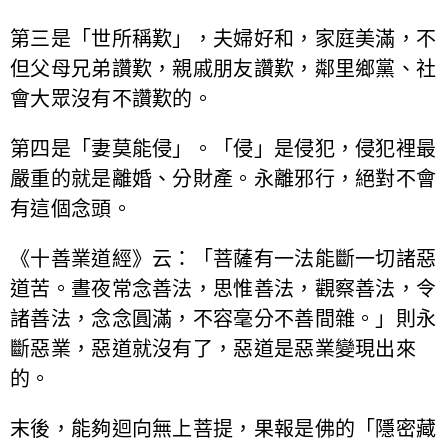
第三是「世所稱歎」，夫婦好和，家庭美滿，不
但父母兄弟讚歎，親戚朋友讚歎，鄰里鄉黨、社
會大眾沒有不讚歎的。
第四是「妻莫能侵」。「侵」是侵犯，侵犯裡最
嚴重的就是離婚、分財產。永離邪行，絕對不會
有這個念頭。
《十善業道經》云：「菩薩有一法能斷一切諸惡
道苦。晝夜常念善法，思惟善法，觀察善法，令
諸善法，念念圓滿，不容毫分不善間雜。」則永
斷惡業，惡道就沒有了，惡道是惡業變現出來
的。
末後，能夠迴向無上菩提，果報是佛的「隱密藏