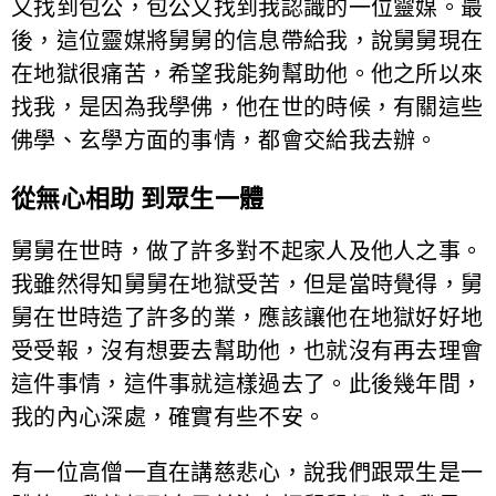
又找到包公，包公又找到我認識的一位靈媒。最
後，這位靈媒將舅舅的信息帶給我，說舅舅現在
在地獄很痛苦，希望我能夠幫助他。他之所以來
找我，是因為我學佛，他在世的時候，有關這些
佛學、玄學方面的事情，都會交給我去辦。
從無心相助 到眾生一體
舅舅在世時，做了許多對不起家人及他人之事。
我雖然得知舅舅在地獄受苦，但是當時覺得，舅
舅在世時造了許多的業，應該讓他在地獄好好地
受受報，沒有想要去幫助他，也就沒有再去理會
這件事情，這件事就這樣過去了。此後幾年間，
我的內心深處，確實有些不安。
有一位高僧一直在講慈悲心，說我們跟眾生是一