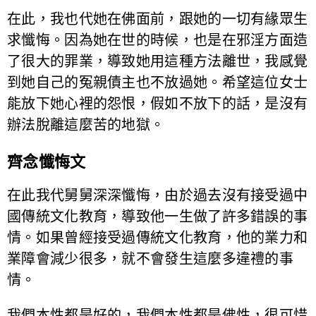
在此，我也代她在佛面前，跟她的一切有緣眾生
求懺悔。因為她在世的時候，也是在邪淫方面造
了很大的罪業，導致她用這種方法離世，我感覺
到她自己的冤親債主也不放過她。希望這位女士
能放下她心裡的怨恨，假如不放下的話，是沒有
辦法脫離這麼苦的地獄。
齊念懺悔文
在此我代舅舅深深懺悔，由於過去沒有接受過中
國傳統文化教育，導致他一生做了許多錯誤的事
情。如果曾經接受過傳統文化教育，他的業力和
業障會減少很多，就不會發生這麼多違禮的事
情。
我們本性都是好的，我們本性都是佛性，很可惜