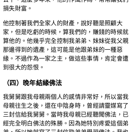
損失財富。
他控制著我們全家人的財產，說好聽是照顧大
家，但是吃虧的時候，算我們的，賺錢的時候就
算他的。他幾乎完全控制我弟弟、妹妹從我父親
那邊得到的遺產，這可能是他跟弟妹的一種惡
緣。不過作為一家之主，做這些事情，肯定會遭
到很大的怨恨。
（四）晚年結緣佛法
我舅舅跟我母親兩個人的感情非常好，所以當我
母親往生之後，還在中陰身時，曾經請靈媒寫了
三封信給我舅舅。當時我母親已經聽聞佛法，已
經完全明白佛法的殊勝。因為她特別疼愛這個弟