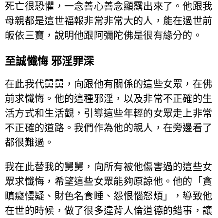
死亡很恐懼，一念善心善念顯露出來了。他跟我
母親都是這世福報非常非常大的人，能在過世前
皈依三寶，說明他跟阿彌陀佛是很有緣分的。
至誠懺悔 邪淫罪深
在此我代舅舅，向跟他有關係的這些女眾，在佛
前求懺悔。他的這種邪淫，以及非常不正確的生
活方式和生活觀，引導這些年輕的女眾走上非常
不正確的道路。我們作為他的親人，在旁邊看了
都很難過。
我在此替我的舅舅，向所有被他傷害過的這些女
眾求懺悔，希望這些女眾能夠原諒他。他的「貪
瞋癡慢疑、財色名食睡、怨恨惱怒煩」，導致他
在世的時候，做了很多違背人倫道德的錯事，讓