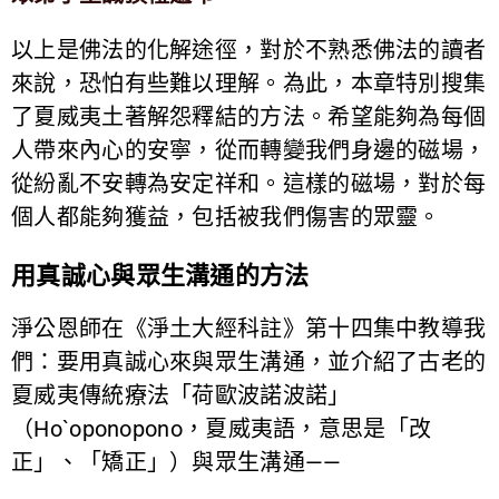
以上是佛法的化解途徑，對於不熟悉佛法的讀者
來說，恐怕有些難以理解。為此，本章特別搜集
了夏威夷土著解怨釋結的方法。希望能夠為每個
人帶來內心的安寧，從而轉變我們身邊的磁場，
從紛亂不安轉為安定祥和。這樣的磁場，對於每
個人都能夠獲益，包括被我們傷害的眾靈。
用真誠心與眾生溝通的方法
淨公恩師在《淨土大經科註》第十四集中教導我
們：要用真誠心來與眾生溝通，並介紹了古老的
夏威夷傳統療法「荷歐波諾波諾」
（Ho`oponopono，夏威夷語，意思是「改
正」、「矯正」）與眾生溝通——