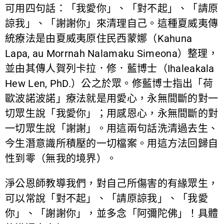
可用四句話：「我愛你」、「對不起」、「請原
諒我」、「謝謝你」來清理自己。這種夏威夷傳
統療法是由夏威夷原住民西蒙娜（Kahuna
Lapa, au Morrnah Nalamaku Simeona）整理，
並由其傳人賀列卡拉．修．藍博士（Ihaleakala
Hew Len, PhD.）公之於眾。修藍博士指出「荷
歐波諾波諾」療法就是用愛心，永無間斷的對一
切眾生說「我愛你」；用感恩心，永無間斷的對
一切眾生說「謝謝」。用這兩句話洗清過去生、
今生潛意識所積壓的一切檔案。用這方法回歸自
性到零（無我的境界）。
淨公恩師教導我們，對自己所傷害的有緣眾生，
可以常說「對不起」、「請原諒我」、「我愛
你」、「謝謝你」，並多念「阿彌陀佛」！具體