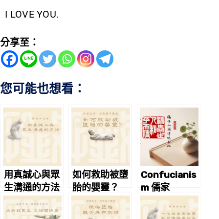
I LOVE YOU.
分享至：
您可能也想看：
用真誠心與眾
如何救助被墮
Confucianis
生溝通的方法
胎的嬰靈？
m 儒家