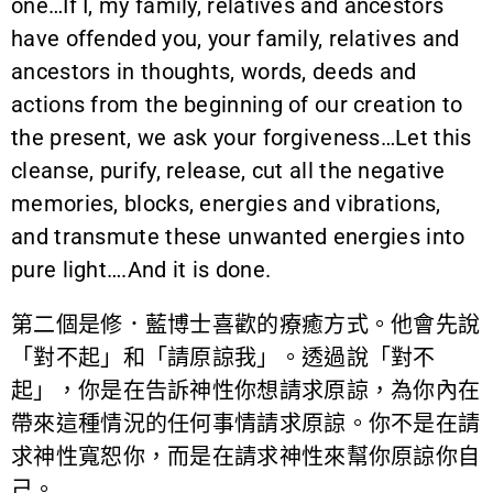
one…If I, my family, relatives and ancestors
have offended you, your family, relatives and
ancestors in thoughts, words, deeds and
actions from the beginning of our creation to
the present, we ask your forgiveness…Let this
cleanse, purify, release, cut all the negative
memories, blocks, energies and vibrations,
and transmute these unwanted energies into
pure light….And it is done.
第二個是修．藍博士喜歡的療癒方式。他會先說
「對不起」和「請原諒我」。透過說「對不
起」，你是在告訴神性你想請求原諒，為你內在
帶來這種情況的任何事情請求原諒。你不是在請
求神性寬恕你，而是在請求神性來幫你原諒你自
己。