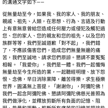
的溝通文字如下——
從無量劫至今，如果我、我的家人、我的朋友、
親戚、祖先、人類，在思想、行為、言語及行動
上有意無意曾給您造成任何壓力或侵犯及觸犯過
您、您的家人、您的親友和您的祖先，以及您的
族群等等，我們至誠道歉「對不起」，我們錯
了，不應該傷害您們，造成您們無量無邊的痛
苦，我們至誠地、請求您們原諒。懇請不要冤冤
相報。「我愛你」，我們是一體。我們一起懺悔
無量劫至今生所造的業，一起聽經明理、放下怨
恨、念佛，早日消除業障，離苦得樂，求生極樂
世界，圓滿無上菩提，「謝謝你」，阿彌陀佛！
我們一起念阿彌陀佛、懇請阿彌陀佛慈光普照為
我們做淨化，並釋放剪斷所有負面的記憶、阻