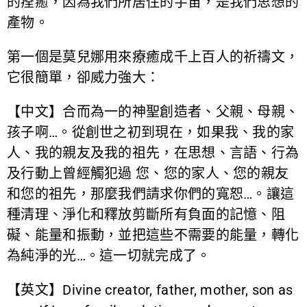
的痊癒，因為我們所居住的宇宙，是我們思想的
產物。
第一個是莫兒娜用來療癒成千上百人的祈禱文，
它很簡單，卻威力強大：
【中文】合而為一的神聖創造者、父親、母親、
孩子啊…。從創世之初到現在，如果我、我的家
人、我的親友及我的祖先，在思想、言語、行為
及行動上曾經觸犯過 您、您的家人、您的親友
和您的祖先，那麼我們請求你們的寬恕…。讓這
種清理、淨化和釋放剪斷所有負面的記憶、阻
礙、能量和振動，並把這些不需要的能量，轉化
為純淨的光…。這一切就完成了。
【英文】Divine creator, father, mother, son as