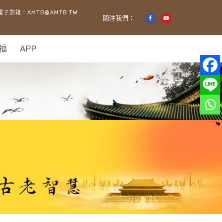
電子郵箱：AMTB@AMTB.TW
關注我們：
福
APP