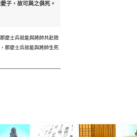
如愛子，故可與之俱死。
那麼士兵就能與將帥共赴險
，那麼士兵就能與將帥生死