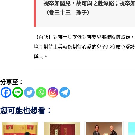
視卒如嬰兒，故可與之赴深谿；視卒
（卷三十三 孫子）
【白話】對待士兵就像對待嬰兒那樣關懷照顧，
境；對待士兵就像對待心愛的兒子那樣盡心愛護
與共。
分享至：
您可能也想看：