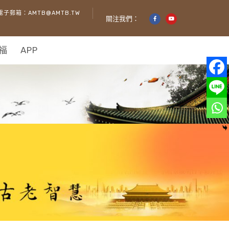
電子郵箱：AMTB@AMTB.TW
關注我們：
福
APP