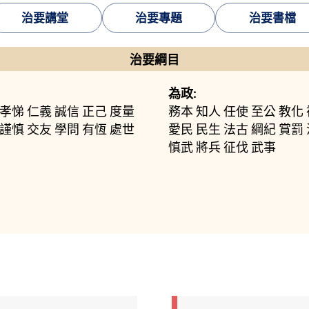
治要講堂
治要專題
治要書檔
治要綱目
為政:
孝悌
仁義
誠信
正己
度量
務本
知人
任使
至公
教化
謹慎
交友
學問
有恆
處世
愛民
民生
法古
綱紀
賞罰
慎武
將兵
征伐
武事