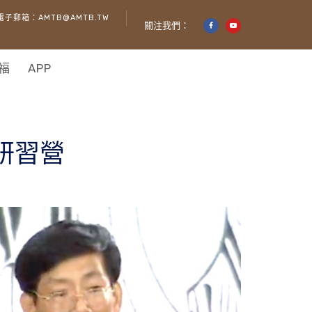
電子郵箱：AMTB@AMTB.TW
關注我們：
福
APP
研習營