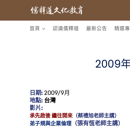
首頁
認識儒釋道
最新公告
精選專
200
日期:
2009/9月
地點:
台灣
影片:
承先啟後 繼往開來
（蔡禮旭老師主講）
（張有恆老師主講）
弟子規與企業倫理