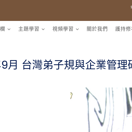
欄
主題學習
視頻學習
關於我們
護持修
9年9月 台灣弟子規與企業管理