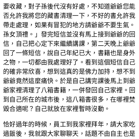
要收藏，對子孫後代沒有好處，不知道爺爺您能
否允許我將您的藏書清理一下，不好的書允許我
帶走處理，如果有冒犯的地方請爺爺不要生氣。
孫女頂禮。」發完短信並沒有馬上接到爺爺的回
信，自己把心定下來繼續講課，第二天晚上爺爺
回了一條短信，說自己年紀已大，書籍也是身外
之物，一切都由我處理好了。看到這個短信自己
的確非常欣喜，想到這真的是佛力加持，想不到
爺爺竟然這麼痛快。於是自己講完課後馬上到爺
爺家裡清理了八箱書籍，一併發回自己家裡。回
到自己所在的城市後，這八箱書很多，在哪裡焚
毀合適呢？自己就放在家裡暫時沒動。
恰好過年的時候，員工到我家裡拜年，請大家吃
過飯後，我就跟大家聊聊天，話題不由自主也是