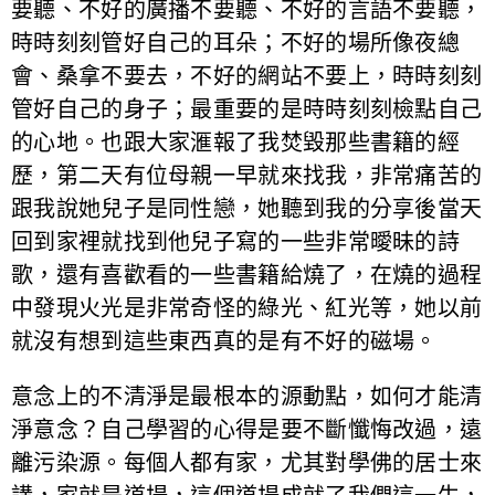
要聽、不好的廣播不要聽、不好的言語不要聽，
時時刻刻管好自己的耳朵；不好的場所像夜總
會、桑拿不要去，不好的網站不要上，時時刻刻
管好自己的身子；最重要的是時時刻刻檢點自己
的心地。也跟大家滙報了我焚毀那些書籍的經
歷，第二天有位母親一早就來找我，非常痛苦的
跟我說她兒子是同性戀，她聽到我的分享後當天
回到家裡就找到他兒子寫的一些非常曖昧的詩
歌，還有喜歡看的一些書籍給燒了，在燒的過程
中發現火光是非常奇怪的綠光、紅光等，她以前
就沒有想到這些東西真的是有不好的磁場。
意念上的不清淨是最根本的源動點，如何才能清
淨意念？自己學習的心得是要不斷懺悔改過，遠
離污染源。每個人都有家，尤其對學佛的居士來