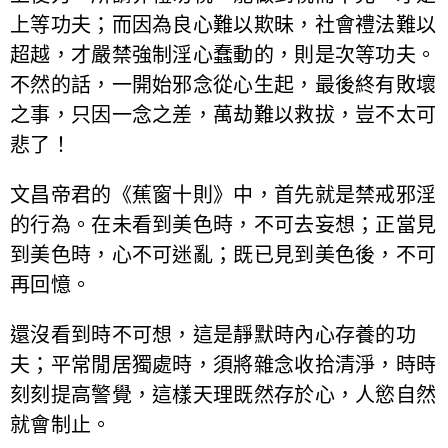
上等功夫；而因為良心難以欺昧，社會禮法難以
超越，才嚴禁強制淫心蠢動的，則是次等功夫。
不然的話，一開始邪念從心生起，最後終有敗壞
之事，只因一念之差，萬劫難以救拔，豈不太可
悲了！
文昌帝君的《蕉窗十則》中，首先就是禁戒邪淫
的行為。在未看到美色時，不可去妄想；正當見
到美色時，心不可迷亂；既已見到美色後，不可
再回憶。
還沒看到時不可想，這是靜默時內心存養的功
夫；平常閒居獨處時，須將雜念收拾清淨，時時
刻刻提高警覺，這樣天理既然存於心，人慾自然
就會制止。