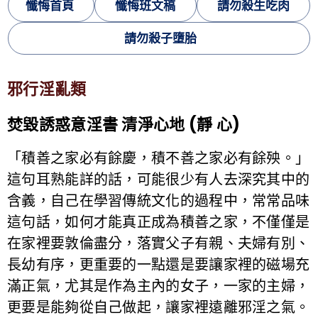
懺悔首頁
懺悔班文稿
請勿殺生吃肉
請勿殺子墮胎
邪行淫亂類
焚毀誘惑意淫書 清淨心地 (靜 心)
「積善之家必有餘慶，積不善之家必有餘殃。」
這句耳熟能詳的話，可能很少有人去深究其中的
含義，自己在學習傳統文化的過程中，常常品味
這句話，如何才能真正成為積善之家，不僅僅是
在家裡要敦倫盡分，落實父子有親、夫婦有別、
長幼有序，更重要的一點還是要讓家裡的磁場充
滿正氣，尤其是作為主內的女子，一家的主婦，
更要是能夠從自己做起，讓家裡遠離邪淫之氣。