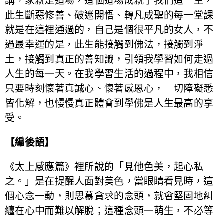
講，家就是道場，這個道場成就了我們這一生，
此生斷惡修善、破迷開悟、轉凡成聖的每一堂課
就是在這裡通過的，自己是個很平凡的女人，不
過最幸運的是，此生能接觸到佛法，接觸到淨
土，接觸到真正的善知識，引領我學習如何走過
人生的每一天。在我學習生活的過程中，我相信
只要時刻懷著真誠心、懷著感恩心，一切障礙悉
皆化解，也慢慢真正體會到學佛是人生最高的享
受。
【編後語】
《太上感應篇》裡所說的「見他色美，起心私
之。」是在提醒人面對美色，當眼睛看見時，這
個心念一動，則思慕貪求的念頭，就會堅固地糾
纏在心中而難以解脫；這種念頭一萌生，不必等