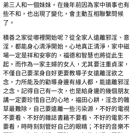
弟三人和一個妹妹，在幾年前因為家中瑣事也有
些不和，也出現了變化，會主動互相聯繫問候
了。
積善之家從哪裡開始呢？從全家人遠離邪淫、意
淫，都能身心清淨開始。心地真正清淨，家中磁
場一定是祥和安寧的，福德和智慧也將從此生
起。而作為一家主婦的女人，尤其要注重貞潔，
不僅自己要潔身自好更要教導子女遠離淫欲之
念，力所能及的勸導身邊有緣人都，能遠離邪淫
之念。記得自己有一次，也是給身邊的幾個朋友
講一定要珍惜自己的心地，福田心耕，淫念的雜
草最難除，自己要遠離一些污染源，不好的電視
不要看、不好的雜誌書籍不要看、不好的電影不
要看，時時刻刻管好自己的眼睛；不好的音樂不