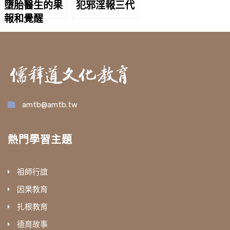
墮胎醫生的果
犯邪淫報三代
報和覺醒
amtb@amtb.tw
熱門學習主題
祖師行誼
因果教育
扎根教育
德育故事