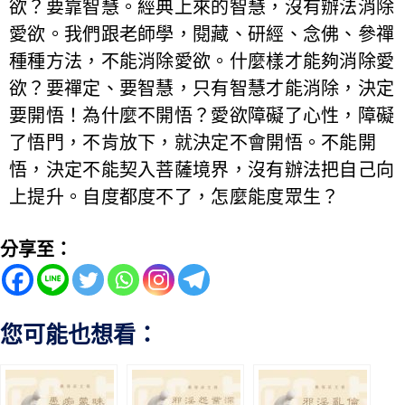
欲？要靠智慧。經典上來的智慧，沒有辦法消除
愛欲。我們跟老師學，閱藏、研經、念佛、參禪
種種方法，不能消除愛欲。什麼樣才能夠消除愛
欲？要禪定、要智慧，只有智慧才能消除，決定
要開悟！為什麼不開悟？愛欲障礙了心性，障礙
了悟門，不肯放下，就決定不會開悟。不能開
悟，決定不能契入菩薩境界，沒有辦法把自己向
上提升。自度都度不了，怎麼能度眾生？
分享至：
您可能也想看：