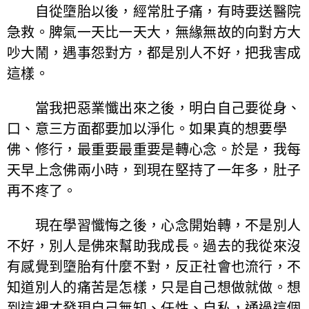
自從墮胎以後，經常肚子痛，有時要送醫院
急救。脾氣一天比一天大，無緣無故的向對方大
吵大鬧，遇事怨對方，都是別人不好，把我害成
這樣。
當我把惡業懺出來之後，明白自己要從身、
口、意三方面都要加以淨化。如果真的想要學
佛、修行，最重要最重要是轉心念。於是，我每
天早上念佛兩小時，到現在堅持了一年多，肚子
再不疼了。
現在學習懺悔之後，心念開始轉，不是別人
不好，別人是佛來幫助我成長。過去的我從來沒
有感覺到墮胎有什麼不對，反正社會也流行，不
知道別人的痛苦是怎樣，只是自己想做就做。想
到這裡才發現自己無知、任性、自私，通過這個