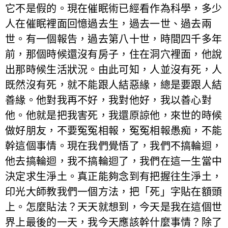
它不是假的。現在催眠術已經看作為科學，多少
人在催眠裡面回憶過去生，過去一世、過去兩
世。有一個報告，過去第八十世，時間四千多年
前，那個時候還沒有房子，住在洞穴裡面，他說
出那時候生活狀況。由此可知，人並沒有死，人
既然沒有死，就不能跟人結惡緣，總是要跟人結
善緣。他對我再不好，我對他好，我以善心對
他。他就是把我害死，我還原諒他，來世的時候
做好朋友，不要冤冤相報，冤冤相報愚痴，不能
幹這個事情。現在我們覺悟了，我們不搞輪迴，
他去搞輪迴，我不搞輪迴了，我們在這一生當中
決定求生淨土。真正能夠念到有把握往生淨土，
印光大師教我們一個方法，把「死」字貼在額頭
上。怎麼貼法？天天就想到，今天是我在這個世
界上最後的一天，我今天應該幹什麼事情？除了