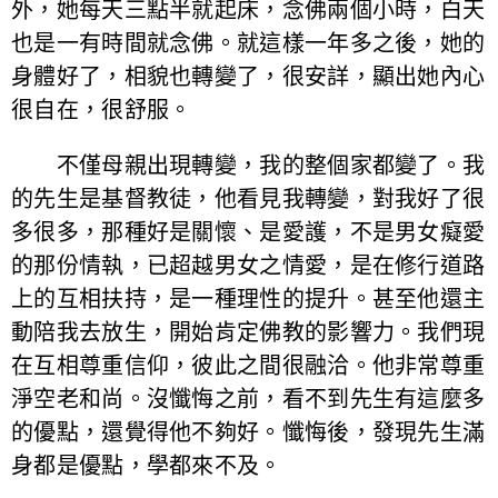
外，她每天三點半就起床，念佛兩個小時，白天
也是一有時間就念佛。就這樣一年多之後，她的
身體好了，相貌也轉變了，很安詳，顯出她內心
很自在，很舒服。
不僅母親出現轉變，我的整個家都變了。我
的先生是基督教徒，他看見我轉變，對我好了很
多很多，那種好是關懷、是愛護，不是男女癡愛
的那份情執，已超越男女之情愛，是在修行道路
上的互相扶持，是一種理性的提升。甚至他還主
動陪我去放生，開始肯定佛教的影響力。我們現
在互相尊重信仰，彼此之間很融洽。他非常尊重
淨空老和尚。沒懺悔之前，看不到先生有這麼多
的優點，還覺得他不夠好。懺悔後，發現先生滿
身都是優點，學都來不及。