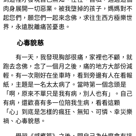
肉身展開一切惡業。被我墮掉的孩子，媽媽對不
起您們，願您們一起來念佛，求往生西方極樂世
界，永遠脫離痛苦憂患。
心毒貌慈
有一天，我發現胸部很痛，家裡也不顧，就
跑去念佛，念了一個月之後，痛的地方大部份減
輕。有一次剛好在坐車時，看到旁邊有人在看報
紙，主題是一名太太病了。當時第一個念頭是
「啊，原來不單只是我有病，別人也有」。自己
有病，還歡喜有多一位陪我生病，看看這顆
「心」到底是怎樣的瘋狂、無知、可憐、幸災樂
禍、心毒貌慈。