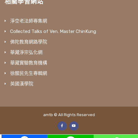
相關學習網站
淨空老法師專集網
Collected Talks of Ven. Master ChinKung
佛陀教育網路學院
華藏淨宗弘化網
華藏實驗教育機構
徐醒民先生專輯網
英國漢學院
amtb © All Rights Reserved