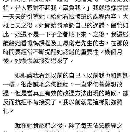
錯，是人家對不起我，辜負我。」我就這樣慢慢
一天天的引導她，給她看懺悔班的課程內容，大
概七天之後，她開始肯承認自己的過錯。儘管如
此，她還不是一下子全都順下來。之後，我還繼
續給她看懺悔課程及王鳳儀老先生的書，在那段
時間要經常不斷提醒她認錯的重要性。幾個月
後，她慢慢就接受過來了。
媽媽讓我看到以前的自己。以前我也和媽媽
一樣，很虔誠地念佛聽經，一直求佛菩薩想改
過，但是當真正有效的改過方法出現的時候，卻
反而抗拒不肯接受了。我以前就是這樣剛強難
化。
就在她肯認錯之後，除了每天依舊聽經之