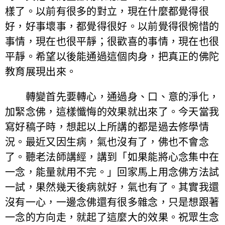
樣了。以前有很多的對立，現在什麼都覺得很
好，好事壞事，都覺得很好。以前覺得很惋惜的
事情，現在也很平靜；很歡喜的事情，現在也很
平靜。希望以後能通過這個肉身，把真正的佛陀
教育展現出來。
轉變首先要轉心，通過身、口、意的淨化，
加緊念佛，這樣懺悔的效果就出來了。今天當我
寫好稿子時，想起以上所講的都是過去修學情
況。最近又因生病，氣也沒有了，佛也不會念
了。聽老法師講經，講到「如果能將心念集中在
一念，能量就用不完。」回家馬上用念佛方法試
一試，果然幾天後病就好，氣也有了。其實我還
沒有一心，一邊念佛還有很多雜念，只是想跟著
一念的方向走，就起了這麼大的效果。祝眾生念