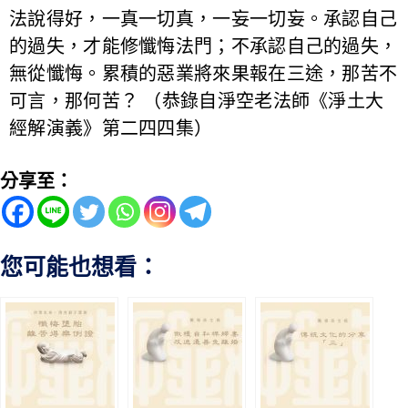
法說得好，一真一切真，一妄一切妄。承認自己
的過失，才能修懺悔法門；不承認自己的過失，
無從懺悔。累積的惡業將來果報在三途，那苦不
可言，那何苦？ （恭錄自淨空老法師《淨土大
經解演義》第二四四集）
分享至：
您可能也想看：