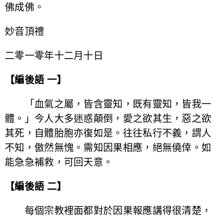
佛成佛。
妙音頂禮
二零一零年十二月十日
【編後語 一】
「血氣之屬，皆含靈知，既有靈知，皆我一
體。」今人大多迷惑顛倒，愛之欲其生，惡之欲
其死，自體胎胞亦復如是。往往私行不義，謂人
不知，傲然無愧。需知因果相應，絕無僥倖。如
能急急補救，可回天意。
【編後語 二】
每個宗教裡面都對於因果報應講得很清楚，