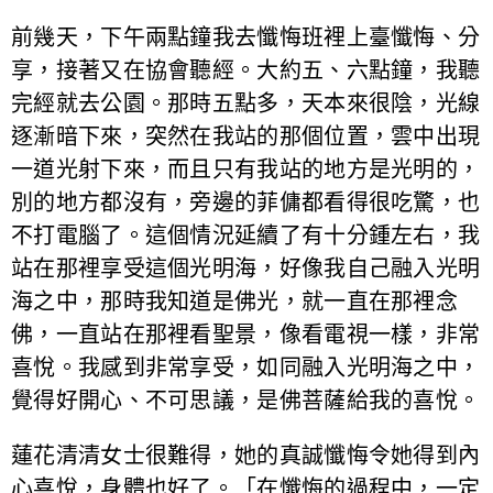
前幾天，下午兩點鐘我去懺悔班裡上臺懺悔、分
享，接著又在協會聽經。大約五、六點鐘，我聽
完經就去公園。那時五點多，天本來很陰，光線
逐漸暗下來，突然在我站的那個位置，雲中出現
一道光射下來，而且只有我站的地方是光明的，
別的地方都沒有，旁邊的菲傭都看得很吃驚，也
不打電腦了。這個情況延續了有十分鍾左右，我
站在那裡享受這個光明海，好像我自己融入光明
海之中，那時我知道是佛光，就一直在那裡念
佛，一直站在那裡看聖景，像看電視一樣，非常
喜悅。我感到非常享受，如同融入光明海之中，
覺得好開心、不可思議，是佛菩薩給我的喜悅。
蓮花清清女士很難得，她的真誠懺悔令她得到內
心喜悅，身體也好了。「在懺悔的過程中，一定