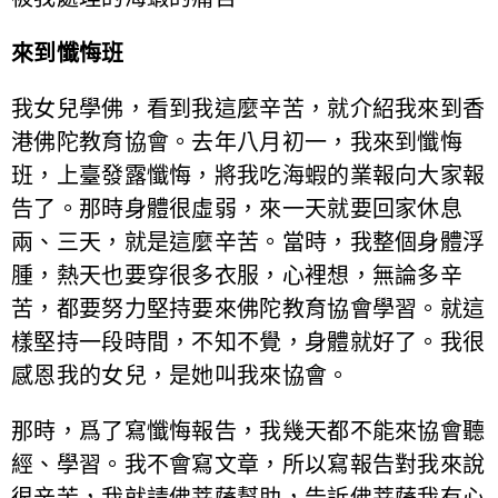
來到懺悔班
我女兒學佛，看到我這麼辛苦，就介紹我來到香
港佛陀教育協會。去年八月初一，我來到懺悔
班，上臺發露懺悔，將我吃海蝦的業報向大家報
告了。那時身體很虛弱，來一天就要回家休息
兩、三天，就是這麼辛苦。當時，我整個身體浮
腫，熱天也要穿很多衣服，心裡想，無論多辛
苦，都要努力堅持要來佛陀教育協會學習。就這
樣堅持一段時間，不知不覺，身體就好了。我很
感恩我的女兒，是她叫我來協會。
那時，爲了寫懺悔報告，我幾天都不能來協會聽
經、學習。我不會寫文章，所以寫報告對我來說
很辛苦，我就請佛菩薩幫助，告訴佛菩薩我有心