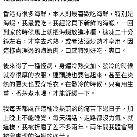
香港有很多海鮮，本人則最喜歡吃海鮮，特別是
海蝦，我最愛吃。我經常買下新鮮的海蝦，一回
到家的時候馬上就把海蝦放進冰櫃，速凍二十分
鐘左右，才拿去灼熟，或者沾酒炒熟才享用。因
這樣處理過的海蝦肉，口感特別好吃、爽口。
後來得了一種怪病，身體冷熱交加。發冷的時候
就穿很厚的衣服，連頭臉也要包起來，甚至在炎
熱的夏天也要穿毛衣。在發冷的時候，只有用生
薑、香茅煮水喝，才能舒緩一下。
我每天都處在這種冷熱煎熬的痛苦下過日子，加
上晚上不能睡覺，每天講話、走路都沒力氣。就
這樣，我被折磨了差不多兩年，兩年間我體會到
被我處理的海蝦的痛苦。