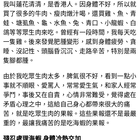
我叫蓮花清清，是香港人。因身體不好，所以就
買了很多的牛肉、瘦肉燉汁喝，還買雞、魚、青
蛙、塘虱魚、龜、水魚、兔、青口、小龍蝦、白
鴿等等眾生肉來吃。曾經有一段時間，我每天吃
一隻雞。後來發覺肥腫變形，感到身體疲勞、貪
睡、沒記性、頭腦昏沉沉、走路辛苦，特別是兩
隻腳都腫。
由於我吃眾生肉太多，脾氣很不好，看到一點小
事就不順眼、愛罵人，常常愛生氣，和家人經常
爭鬥，事後又在自責，心情非常難受，覺得處在
矛盾心理之中，這給自己身心都帶來很大的痛
苦，就是吃眾生肉的果報。這些果報還不是最嚴
重的，最讓我痛苦的是吃海蝦的果報。
殘忍處理海蝦 身體冷熱交加