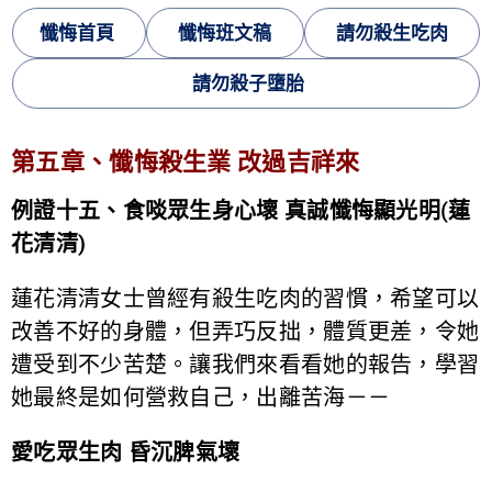
懺悔首頁
懺悔班文稿
請勿殺生吃肉
請勿殺子墮胎
第五章、懺悔殺生業 改過吉祥來
例證十五、食啖眾生身心壞 真誠懺悔顯光明(蓮
花清清)
蓮花清清女士曾經有殺生吃肉的習慣，希望可以
改善不好的身體，但弄巧反拙，體質更差，令她
遭受到不少苦楚。讓我們來看看她的報告，學習
她最終是如何營救自己，出離苦海－－
愛吃眾生肉 昏沉脾氣壞