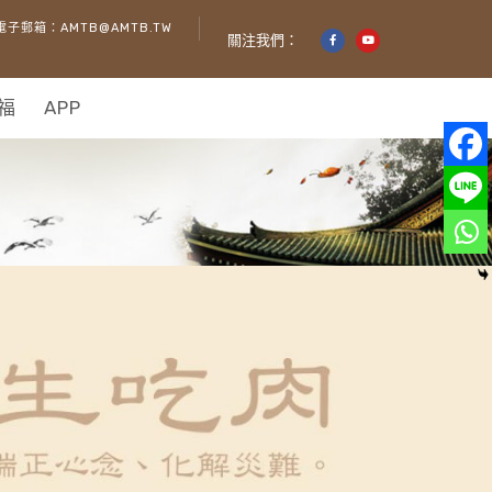
電子郵箱：AMTB@AMTB.TW
關注我們：
福
APP