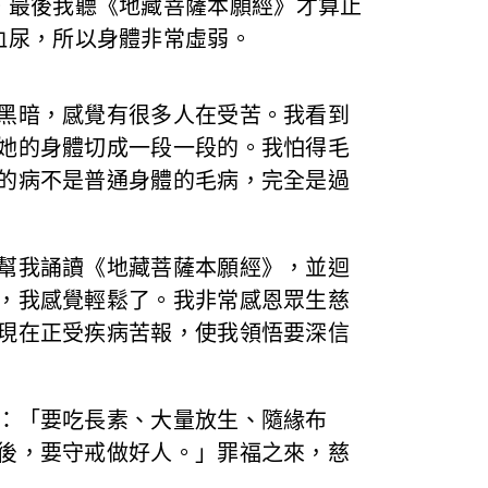
。最後我聽《地藏菩薩本願經》才算止
血尿，所以身體非常虛弱。
黑暗，感覺有很多人在受苦。我看到
她的身體切成一段一段的。我怕得毛
的病不是普通身體的毛病，完全是過
幫我誦讀《地藏菩薩本願經》，並迴
，我感覺輕鬆了。我非常感恩眾生慈
現在正受疾病苦報，使我領悟要深信
：「要吃長素、大量放生、隨緣布
後，要守戒做好人。」罪福之來，慈