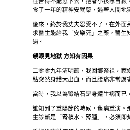
在苦得不能忍下去，抱著小孩想自殺
食了一年的精神安眠藥，過著人間地
後來，終於我丈夫忍受不了，在外面
求醫生能給我「安樂死」之藥，醫生
過。
親眼見地獄 方知有因果
二零零九年清明節，我回鄉祭祖，家
點突然身體大出血，而且腰痛非常厲
當時，我以為腎結石是身體生病而已
誰知到了重陽節的時候，舊病重演。
生診斷是「腎積水、腎腫」，必須即