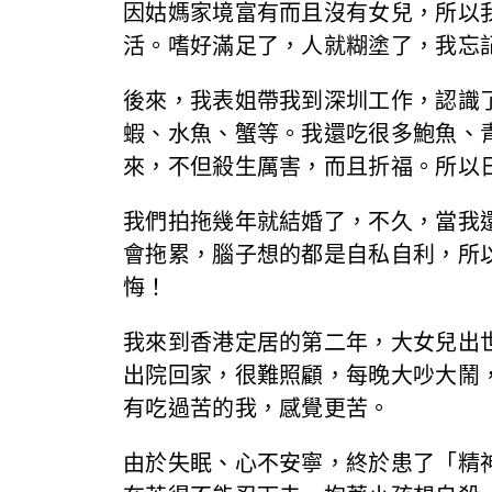
因姑媽家境富有而且沒有女兒，所以
活。嗜好滿足了，人就糊塗了，我忘
後來，我表姐帶我到深圳工作，認識
蝦、水魚、蟹等。我還吃很多鮑魚、
來，不但殺生厲害，而且折福。所以
我們拍拖幾年就結婚了，不久，當我
會拖累，腦子想的都是自私自利，所
悔！
我來到香港定居的第二年，大女兒出
出院回家，很難照顧，每晚大吵大鬧
有吃過苦的我，感覺更苦。
由於失眠、心不安寧，終於患了「精