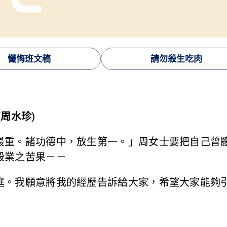
懺悔班文稿
請勿殺生吃肉
周水珍)
最重。諸功德中，放生第一。」周女士要把自己曾
殺業之苦果－－
庭。我願意將我的經歷告訴給大家，希望大家能夠