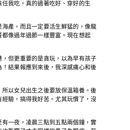
味任我吃，真的過著吃好、穿好的生
是海產，而且一定要活生鮮猛的，像龍
餐都像過年過節一樣豐富。現在想起
港，但更重要的是貪玩，以為早有孩子
為！結果報應到來後，我深感痛心和後
，所以女兒出生之後要放保溫箱養。後
有經驗，搞得我好苦。尤其玩慣了，沒
至有一夜，凌晨三點到五點兩個鐘，實