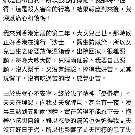
都是自私自利，所以狠心打掉她。我那時不懂
得，這是殺人害命的行為！結果報應到來後，我
深感痛心和後悔！
我來到香港定居的第二年，大女兒出世。那時候
正好香港在流行「沙士」，醫生防感染，所以女
兒出生之後要放保溫箱養。出院回家，很難照
顧，每晚大吵大鬧，只睡兩個鐘。我要自己照
顧，沒人幫手，又沒有經驗，搞得我好苦。尤其
玩慣了，沒有吃過苦的我，感覺更苦。
由於失眠心不安寧，終於患了精神「憂鬱症」。
天天在埋怨，向我丈夫發脾氣。甚至有一夜，凌
晨三點到五點兩個鐘，實在苦得不能忍下去，抱
著小孩想自殺。難以忍受的痛苦也逼迫得我丈夫
沒有好日子過，所以也影響了丈夫同樣的患了失