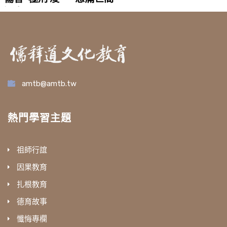
遲處死
amtb@amtb.tw
熱門學習主題
祖師行誼
因果教育
扎根教育
德育故事
懺悔專欄