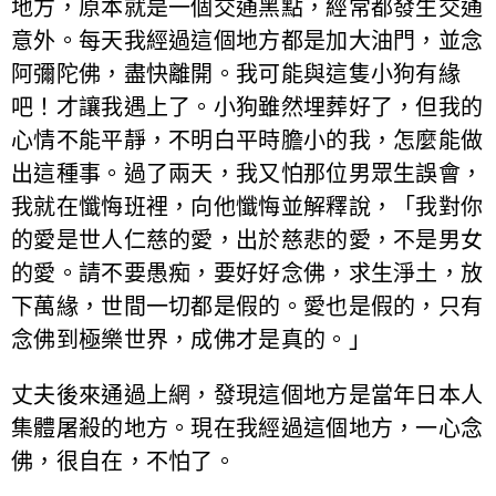
地方，原本就是一個交通黑點，經常都發生交通
意外。每天我經過這個地方都是加大油門，並念
阿彌陀佛，盡快離開。我可能與這隻小狗有緣
吧！才讓我遇上了。小狗雖然埋葬好了，但我的
心情不能平靜，不明白平時膽小的我，怎麼能做
出這種事。過了兩天，我又怕那位男眾生誤會，
我就在懺悔班裡，向他懺悔並解釋說，「我對你
的愛是世人仁慈的愛，出於慈悲的愛，不是男女
的愛。請不要愚痴，要好好念佛，求生淨土，放
下萬緣，世間一切都是假的。愛也是假的，只有
念佛到極樂世界，成佛才是真的。」
丈夫後來通過上網，發現這個地方是當年日本人
集體屠殺的地方。現在我經過這個地方，一心念
佛，很自在，不怕了。