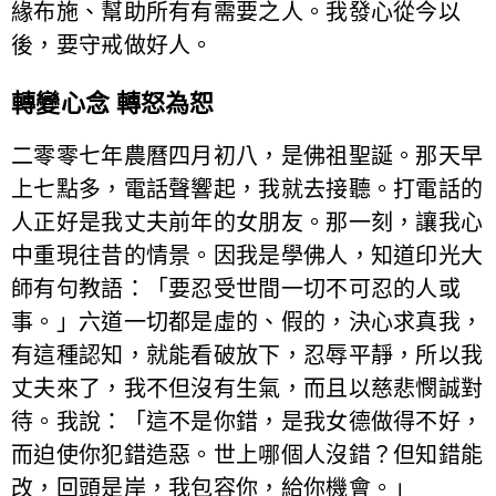
緣布施、幫助所有有需要之人。我發心從今以
後，要守戒做好人。
轉變心念 轉怒為恕
二零零七年農曆四月初八，是佛祖聖誕。那天早
上七點多，電話聲響起，我就去接聽。打電話的
人正好是我丈夫前年的女朋友。那一刻，讓我心
中重現往昔的情景。因我是學佛人，知道印光大
師有句教語：「要忍受世間一切不可忍的人或
事。」六道一切都是虛的、假的，決心求真我，
有這種認知，就能看破放下，忍辱平靜，所以我
丈夫來了，我不但沒有生氣，而且以慈悲憫誠對
待。我說：「這不是你錯，是我女德做得不好，
而迫使你犯錯造惡。世上哪個人沒錯？但知錯能
改，回頭是岸，我包容你，給你機會。」