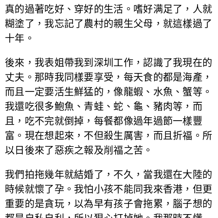
真的過著吃好、穿好的生活。嗜好满足了，人就
糊塗了，我忘記了農村的親生父母，就這樣過了
十年。
後來，我表姐帶我到深圳工作，認識了我現在的
丈夫。那時我同樣要享受，每天食的都是海產，
而且一定要活生鮮猛的，像龍蝦、水魚、蟹等。
我還吃很多鮑魚、青蛙、蛇、龜、豬肉等，而
且，吃不完就倒掉，每餐都像過年過節一樣豐
富。現在想起來，不但殺生厲害，而且折福。所
以日後來了惡疾之報及削福之苦。
我們拍拖幾年就結婚了，不久，當我還在大陸的
時候就懷了孕。我怕小孩不能同我來香港，但更
重要的是貪玩，以為早有孩子會拖累，腦子想的