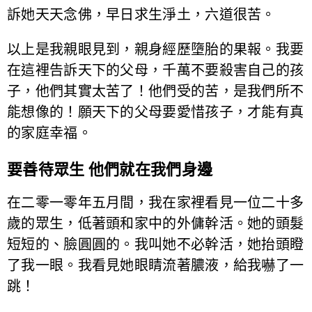
訴她天天念佛，早日求生淨土，六道很苦。
以上是我親眼見到，親身經歷墮胎的果報。我要
在這裡告訴天下的父母，千萬不要殺害自己的孩
子，他們其實太苦了！他們受的苦，是我們所不
能想像的！願天下的父母要愛惜孩子，才能有真
的家庭幸福。
要善待眾生 他們就在我們身邊
在二零一零年五月間，我在家裡看見一位二十多
歲的眾生，低著頭和家中的外傭幹活。她的頭髮
短短的、臉圓圓的。我叫她不必幹活，她抬頭瞪
了我一眼。我看見她眼睛流著膿液，給我嚇了一
跳！