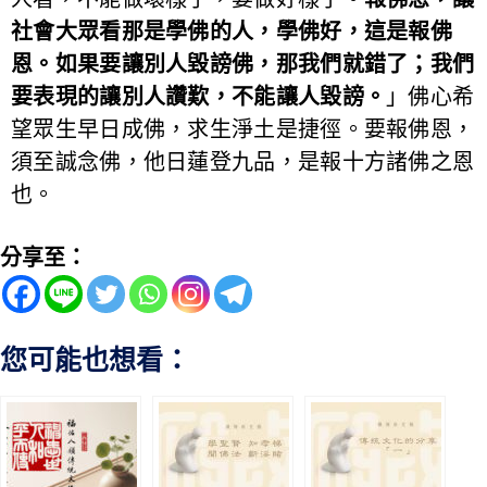
社會大眾看那是學佛的人，學佛好，這是報佛
恩。如果要讓別人毀謗佛，那我們就錯了；我們
要表現的讓別人讚歎，不能讓人毀謗。
」佛心希
望眾生早日成佛，求生淨土是捷徑。要報佛恩，
須至誠念佛，他日蓮登九品，是報十方諸佛之恩
也。
分享至：
您可能也想看：