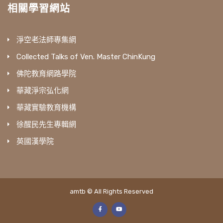
相關學習網站
淨空老法師專集網
Collected Talks of Ven. Master ChinKung
佛陀教育網路學院
華藏淨宗弘化網
華藏實驗教育機構
徐醒民先生專輯網
英國漢學院
amtb © All Rights Reserved