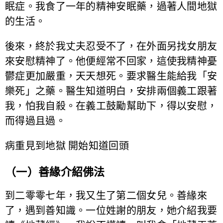
眠症。我食了一年的精神安眠藥，過著人間地獄
的生活。
後來，終於我丈夫忍受不了，在外面另找女朋友
來安慰精神了。他便經常不回家，這使我精神憂
鬱症更加嚴重，天天想死。要求醫生能給我「安
樂死」之藥。醫生知道明白，安排兩個義工跟著
我，怕我自殺。在義工鼓勵幫助下，得以安慰，
而得過且過。
病重見到地獄 開始知道回頭
（一）善緣介紹佛法
到二零零七年，我又生了第二個女兒。善緣來
了，遇到善知識。一位姓謝的朋友，她介紹我要