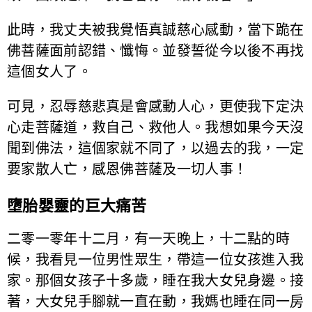
此時，我丈夫被我覺悟真誠慈心感動，當下跪在
佛菩薩面前認錯、懺悔。並發誓從今以後不再找
這個女人了。
可見，忍辱慈悲真是會感動人心，更使我下定決
心走菩薩道，救自己、救他人。我想如果今天沒
聞到佛法，這個家就不同了，以過去的我，一定
要家散人亡，感恩佛菩薩及一切人事！
墮胎嬰靈的巨大痛苦
二零一零年十二月，有一天晚上，十二點的時
候，我看見一位男性眾生，帶這一位女孩進入我
家。那個女孩子十多歲，睡在我大女兒身邊。接
著，大女兒手腳就一直在動，我媽也睡在同一房