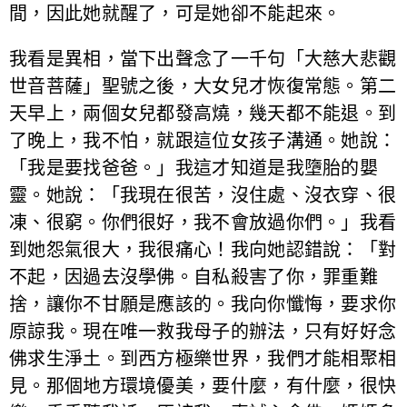
間，因此她就醒了，可是她卻不能起來。
我看是異相，當下出聲念了一千句「大慈大悲觀
世音菩薩」聖號之後，大女兒才恢復常態。第二
天早上，兩個女兒都發高燒，幾天都不能退。到
了晚上，我不怕，就跟這位女孩子溝通。她說：
「我是要找爸爸。」我這才知道是我墮胎的嬰
靈。她說：「我現在很苦，沒住處、沒衣穿、很
凍、很窮。你們很好，我不會放過你們。」我看
到她怨氣很大，我很痛心！我向她認錯說：「對
不起，因過去沒學佛。自私殺害了你，罪重難
捨，讓你不甘願是應該的。我向你懺悔，要求你
原諒我。現在唯一救我母子的辦法，只有好好念
佛求生淨土。到西方極樂世界，我們才能相聚相
見。那個地方環境優美，要什麼，有什麼，很快