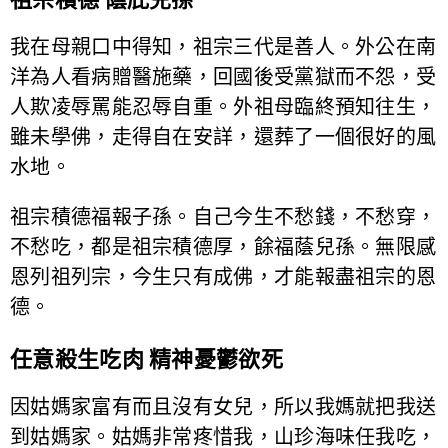
我在母親口中得知，祖宗三代是善人。外公在南
洋為人看病贈醫施藥，回國後受黨獄而不怨，受
人欺凌辱罵能忍辱自重。外祖母臨終預知往生，
雖未學佛，走得自在安詳，還葬了一個很好的風
水地。
祖宗積德福報子孫。自己今生不愁錢，不愁穿，
不愁吃，都是祖宗積德厚，餘福蔭兒孫。無限感
恩列祖列宗，今生只有成佛，才能報盡祖宗的恩
德。
任意殺生吃肉 精神憂鬱欲死
因姑媽家富有而且沒有女兒，所以我媽就把我送
到姑媽家。姑媽非常疼惜我，山珍海味任我吃，