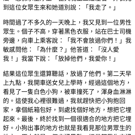
到這位女眾生來和她道別說：「我走了。」
時間過了不多久的一天晚上，我又見到一位男性
眾生。個子不高，穿著黑色衣服，站在巴士司機
旁邊，向車上乘客說：「我不會放過你們！」我
敏感問他：「為什麼？」他答道：「沒人愛
我！」我當下說：「放掉他們，我愛你！」
結果這位眾生還算聽話，放過了他們。第二天早
上九點，我開車送女兒上學時，經過這個地方，
看見了一隻白色小狗，被車撞死了，渾身血淋淋
的。這使我心裡很難過，我就趕快把小狗抱回
家，拿個紙箱包好，到處找個好地方，想把它埋
起來。最後，終於找到一個很適合的地方把它埋
好。小狗出事的地方也就是我看見那位男眾生的