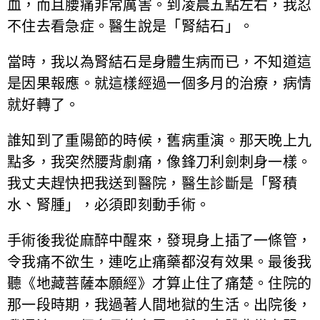
血，而且腰痛非常厲害。到凌晨五點左右，我忍
不住去看急症。醫生說是「腎結石」。
當時，我以為腎結石是身體生病而已，不知道這
是因果報應。就這樣經過一個多月的治療，病情
就好轉了。
誰知到了重陽節的時候，舊病重演。那天晚上九
點多，我突然腰背劇痛，像鋒刀利劍刺身一樣。
我丈夫趕快把我送到醫院，醫生診斷是「腎積
水、腎腫」，必須即刻動手術。
手術後我從麻醉中醒來，發現身上插了一條管，
令我痛不欲生，連吃止痛藥都沒有效果。最後我
聽《地藏菩薩本願經》才算止住了痛楚。住院的
那一段時期，我過著人間地獄的生活。出院後，