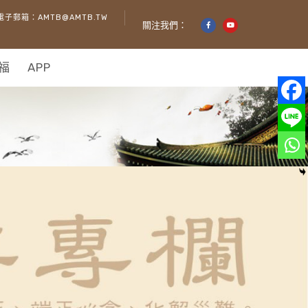
電子郵箱：AMTB@AMTB.TW
關注我們：
福
APP