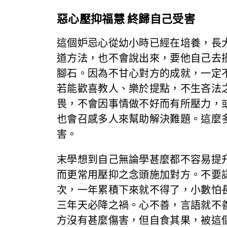
惡心壓抑福慧 終歸自己受害
這個妒忌心從幼小時已經在培養，長
道方法，也不會說出來，要他自己去
腳石。因為不甘心對方的成就，一定
若能歡喜教人、樂於提點，不生吝法
畏，不會因事情做不好而有所壓力，
也會召感多人來幫助解決難題。這麼
害。
末學想到自己無論學甚麼都不容易提
而更常用壓抑之念頭施加對方。不要
次，一年累積下來就不得了，小數怕
三年天必降之禍。心不善，言語就不
方沒有甚麼傷害，但自食其果，被這