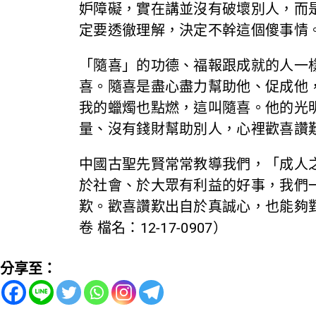
妒障礙，實在講並沒有破壞別人，而
定要透徹理解，決定不幹這個傻事情
「隨喜」的功德、福報跟成就的人一
喜。隨喜是盡心盡力幫助他、促成他
我的蠟燭也點燃，這叫隨喜。他的光
量、沒有錢財幫助別人，心裡歡喜讚
中國古聖先賢常常教導我們，「成人
於社會、於大眾有利益的好事，我們
歎。歡喜讚歎出自於真誠心，也能夠
卷 檔名：12-17-0907）
分享至：