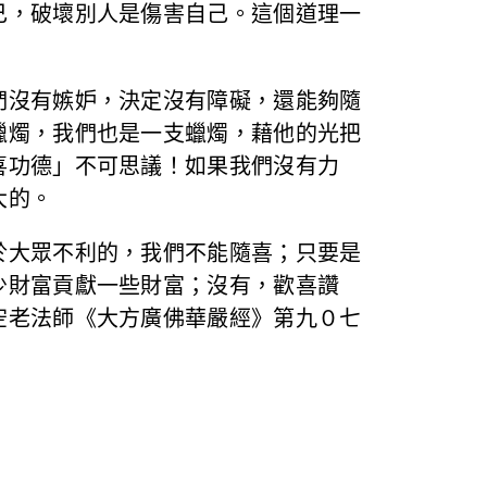
己，破壞別人是傷害自己。這個道理一
們沒有嫉妒，決定沒有障礙，還能夠隨
蠟燭，我們也是一支蠟燭，藉他的光把
喜功德」不可思議！如果我們沒有力
大的。
於大眾不利的，我們不能隨喜；只要是
少財富貢獻一些財富；沒有，歡喜讚
空老法師《大方廣佛華嚴經》第九０七