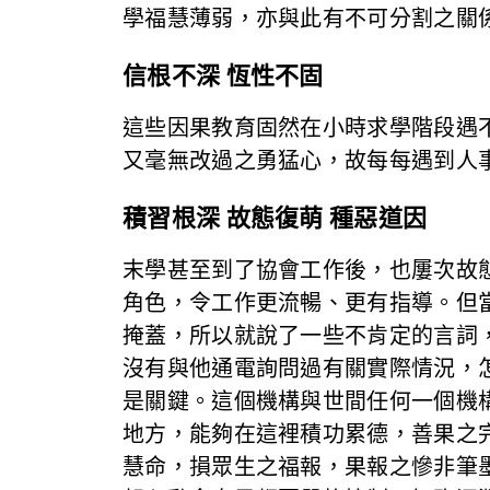
學福慧薄弱，亦與此有不可分割之關
信根不深 恆性不固
這些因果教育固然在小時求學階段遇
又毫無改過之勇猛心，故每每遇到人
積習根深 故態復萌 種惡道因
末學甚至到了協會工作後，也屢次故
角色，令工作更流暢、更有指導。但
掩蓋，所以就說了一些不肯定的言詞
沒有與他通電詢問過有關實際情況，
是關鍵。這個機構與世間任何一個機
地方，能夠在這裡積功累德，善果之
慧命，損眾生之福報，果報之慘非筆