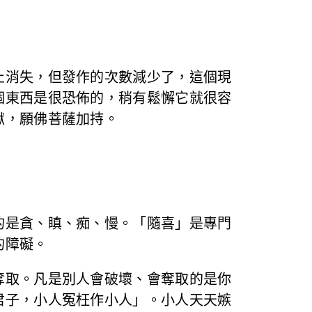
止消失，但發作的次數減少了，這個現
個東西是很恐佈的，稍有鬆懈它就很容
獄，願佛菩薩加持。
的是貪、瞋、痴、慢。「隨喜」是專門
的障礙。
奪取。凡是別人會破壞、會奪取的是你
君子，小人冤枉作小人」。小人天天嫉