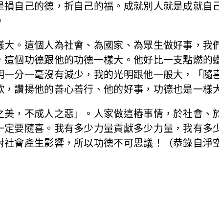
是損自己的德，折自己的福。成就別人就是成就自
。
樣大。這個人為社會、為國家、為眾生做好事，我
，這個功德跟他的功德一樣大。他好比一支點燃的
明一分一毫沒有減少，我的光明跟他一般大，「隨
歎，讚揚他的善心善行、他的好事，功德也是一樣
之美，不成人之惡」。人家做這樁事情，於社會、
一定要隨喜。我有多少力量貢獻多少力量，我有多
對社會產生影響，所以功德不可思議！（恭錄自淨