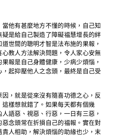
，當他有甚麼地方不懂的時候，自己知
無疑是給自己製造了障礙福慧增長的絆
知道世間的聰明才智是法布施的果報，
喜心教人方法解決問題，令人家心安無
的果報是自己身體健康，少病少煩惱，
心，起抑壓他人之念頭，最終是自己受
原因，就是從來沒有隨喜功德之心，反
，這樣想就錯了。如果每天都有個幾
凶人語惡、視惡、行惡，一日有三惡，
的惡念頭常在折損自己的福報。實在對
遇貴人相助，解決煩惱的助緣也少，末