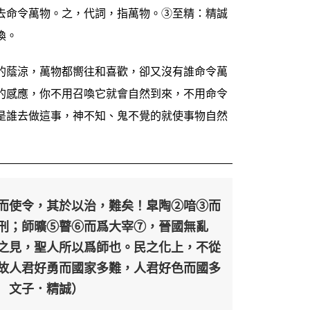
去命令萬物。之，代詞，指萬物。③至精：精誠
喚。
的蔭涼，萬物都嚮往和喜歡，卻又沒有誰命令萬
的感應，你不用召喚它就會自然到來，不用命令
是誰去做這事，神不知、鬼不覺的就使事物自然
而使令，其於以治，難矣！皐陶②喑③而
刑；師曠⑤瞽⑥而爲大宰⑦，晉國無亂
之見，聖人所以爲師也。民之化上，不從
故人君好勇而國家多難，人君好色而國多
 文子．精誠）