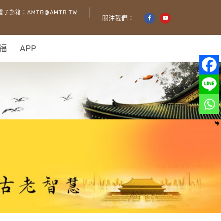
電子郵箱：AMTB@AMTB.TW
關注我們：
福
APP