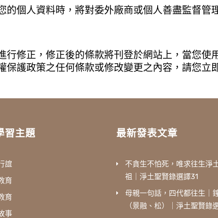
您的個人資料時，將對委外廠商或個人善盡監督管
進行修正，修正後的條款將刊登於網站上，當您使
權保護政策之任何條款或修改變更之內容，請您立
學習主題
最新發表文章
行誼
不貪生不怕死，唯求往生淨
祖｜淨土聖賢錄選譯31
教育
母親一句話，四代都往生｜
教育
（景融、松）｜淨土聖賢錄選
故事