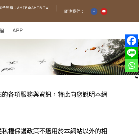
電子郵箱：AMTB@AMTB.TW
關注我們：
福
APP
站的各項服務與資訊，特此向您說明本網
隱私權保護政策不適用於本網站以外的相