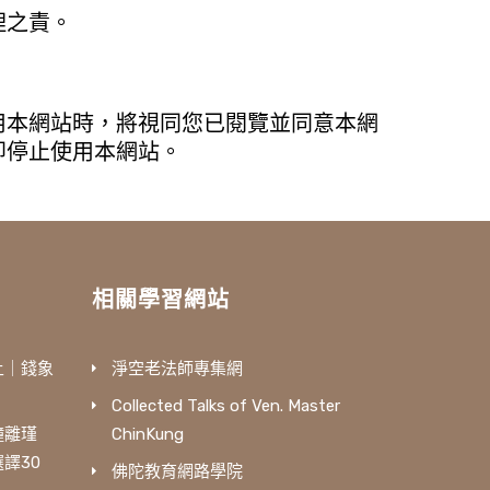
理之責。
用本網站時，將視同您已閱覽並同意本網
即停止使用本網站。
相關學習網站
土｜錢象
淨空老法師專集網
Collected Talks of Ven. Master
鐘離瑾
ChinKung
譯30
佛陀教育網路學院