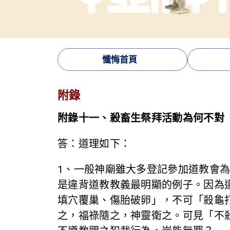
懺悔首頁
附錄
附錄十一、殺畜生祭拜活動為何不對
答：道理如下：
1、一般神廟雖大多登記參加道教會
是違背道教教義最明顯的例子。因為
填穴覆巢、傷胎破卵」，不可「殺龜
之，福祿隨之，神靈衛之。可見「不