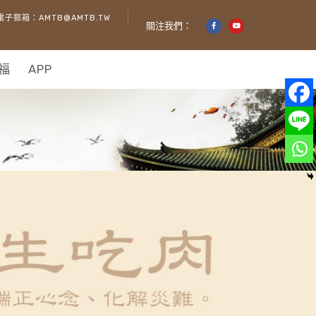
電子郵箱：AMTB@AMTB.TW
關注我們：
福
APP