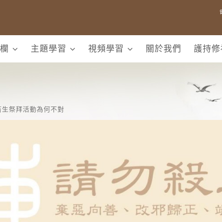
欄
主題學習
視頻學習
關於我們
護持修
畜生祭拜活動為何不對