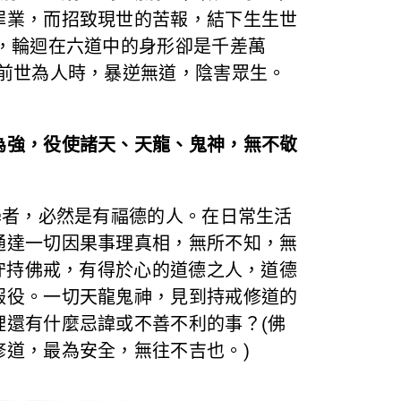
罪業，而招致現世的苦報，結下生生世
，輪迴在六道中的身形卻是千差萬
前世為人時，暴逆無道，陰害眾生。
為強，役使諸天、天龍、鬼神，無不敬
學者，必然是有福德的人。在日常生活
通達一切因果事理真相，無所不知，無
守持佛戒，有得於心的道德之人，道德
服役。一切天龍鬼神，見到持戒修道的
還有什麼忌諱或不善不利的事？(佛
道，最為安全，無往不吉也。)