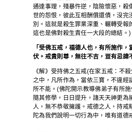
通達事理，殘暴忤逆，陰險懷惡，殺
世的怨恨，彼此互相酬償還債，沒完
別。這就是殺生罪業深重、輾轉受報
這也是佛對殺生責任一大段的總結。)
「受佛五戒，福德人也，有所施作，
伏。戒貴則尊，無往不吉，豈有忌諱
《解》受持佛之五戒(在家五戒：不
之中，凡所作為，當依三寶，不違經
所不能。(佛陀開示教導佛弟子有所施
隨其修學，日日提升，諸天天神更為
人，無不恭敬擁護。戒德之人，持戒
陀為我們說明一切行為中，唯有道德