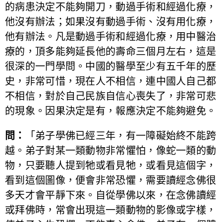
的病患決定不能夠開刀，動過手術和經過化療，
他沒有辦法；如果沒有動過手術、沒有用化療，
他有辦法。凡是動過手術和經過化療，用中醫治
療的，頂多能夠延長他的壽命三個月左右，這是
很深的一門學問。中國的醫學至少有五千年的歷
史，非常可惜，現在人不相信，連中國人自己都
不相信，對於自己民族自信心喪失了，非常可悲
的現象。因果決定是有，報應決定不能夠避免。
問：
「弟子學佛已經三年，有一障礙始終不能跨
越。弟子對某一類動物非常懼怕，像蛇一類的動
物，只要聽人提到牠或看見牠，或看見這個字，
看到這個圖像，便會非常恐懼，需要讀經念佛很
多天才會平靜下來。自從學佛以來，在念佛讀經
或拜佛時，常會出現這一類動物的影像或字樣，