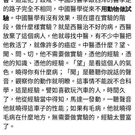
的路子完全不相同，中國醫學從來不
用動物做試
驗
。中國醫學有沒有效果，現在還在實驗的階
段，做什麼樣實驗？就是西醫治不好的病，西醫
放棄了這個病人，他就尋找中醫，有不少中醫把
他救活了，就像許多的癌症。中醫憑什麼？望、
聞、問、切，他不需要做實驗，憑他的經驗，憑
他的知識、憑他的經驗。「望」是看這個人的氣
色，曉得你有什麼病；「聞」是聽聽你說話的聲
音，觀察你的動作就明瞭。這事情不能說不合科
學，這是經驗。譬如喜歡玩汽車的人，時間久
了，他從經驗當中得知，馬達一發動，一聽聲音
他就曉得這車子的性能；如果有毛病，他就曉得
毛病在什麼地方，無需要做實驗的，經驗太豐富
了。