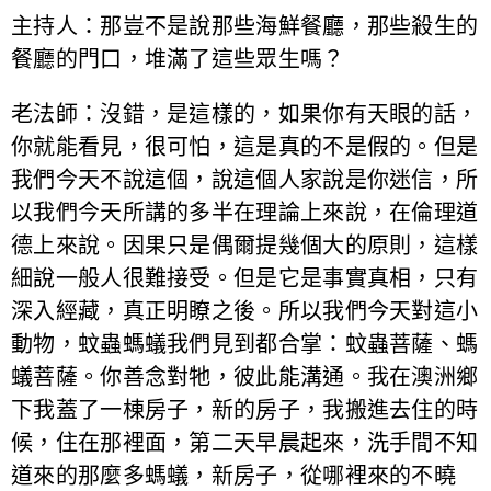
主持人：那豈不是說那些海鮮餐廳，那些殺生的
餐廳的門口，堆滿了這些眾生嗎？
老法師：沒錯，是這樣的，如果你有天眼的話，
你就能看見，很可怕，這是真的不是假的。但是
我們今天不說這個，說這個人家說是你迷信，所
以我們今天所講的多半在理論上來說，在倫理道
德上來說。因果只是偶爾提幾個大的原則，這樣
細說一般人很難接受。但是它是事實真相，只有
深入經藏，真正明瞭之後。所以我們今天對這小
動物，蚊蟲螞蟻我們見到都合掌：蚊蟲菩薩、螞
蟻菩薩。你善念對牠，彼此能溝通。我在澳洲鄉
下我蓋了一棟房子，新的房子，我搬進去住的時
候，住在那裡面，第二天早晨起來，洗手間不知
道來的那麼多螞蟻，新房子，從哪裡來的不曉