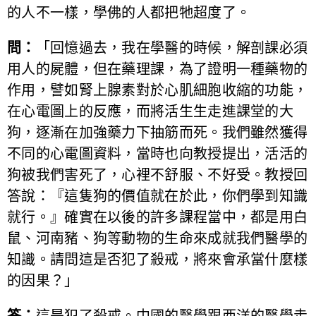
的人不一樣，學佛的人都把牠超度了。
問：
「回憶過去，我在學醫的時候，解剖課必須
用人的屍體，但在藥理課，為了證明一種藥物的
作用，譬如腎上腺素對於心肌細胞收縮的功能，
在心電圖上的反應，而將活生生走進課堂的大
狗，逐漸在加強藥力下抽筋而死。我們雖然獲得
不同的心電圖資料，當時也向教授提出，活活的
狗被我們害死了，心裡不舒服、不好受。教授回
答說：『這隻狗的價值就在於此，你們學到知識
就行。』確實在以後的許多課程當中，都是用白
鼠、河南豬、狗等動物的生命來成就我們醫學的
知識。請問這是否犯了殺戒，將來會承當什麼樣
的因果？」
答：
這是犯了殺戒。中國的醫學跟西洋的醫學走