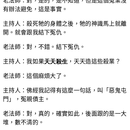
老法師：對，是的，是不知道，但是這個冤業沒
有辦法避免，這是事實。
主持人：殺死牠的身體之後，牠的神識馬上就離
開。就會跟我結下冤仇。
老法師：對，不錯。結下冤仇。
主持人：我如果
天天殺生
，天天造這些殺業？
老法師：這個麻煩大了。
主持人：佛經我記得有這麼一句話，叫「惡鬼屯
門」，冤親債主。
老法師：對，真的，確實如此，後面跟的是一大
堆，數不清的。