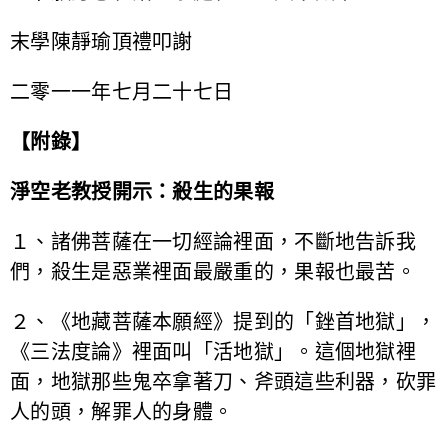
末學陳靜瑜頂禮叩謝
二零一一年七月二十七日
【附錄】
淨空老教授開示：殺生的果報
１、諸佛菩薩在一切經論裡面，不斷地告訴我
們，殺生是惡業裡面最嚴重的，果報也最苦。
２、《地藏菩薩本願經》提到的「銼首地獄」，
《三法度論》裡面叫「活地獄」。這個地獄裡
面，地獄那些鬼卒拿著刀、斧頭這些利器，砍罪
人的頭，解罪人的身體。