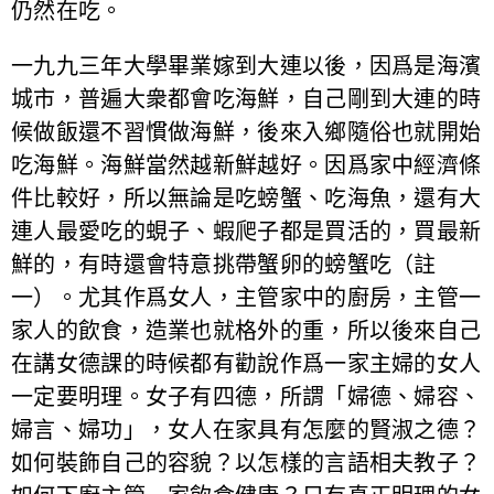
仍然在吃。
一九九三年大學畢業嫁到大連以後，因爲是海濱
城市，普遍大衆都會吃海鮮，自己剛到大連的時
候做飯還不習慣做海鮮，後來入鄉隨俗也就開始
吃海鮮。海鮮當然越新鮮越好。因爲家中經濟條
件比較好，所以無論是吃螃蟹、吃海魚，還有大
連人最愛吃的蜆子、蝦爬子都是買活的，買最新
鮮的，有時還會特意挑帶蟹卵的螃蟹吃（註
一）。尤其作爲女人，主管家中的廚房，主管一
家人的飲食，造業也就格外的重，所以後來自己
在講女德課的時候都有勸說作爲一家主婦的女人
一定要明理。女子有四德，所謂「婦德、婦容、
婦言、婦功」，女人在家具有怎麼的賢淑之德？
如何裝飾自己的容貌？以怎樣的言語相夫教子？