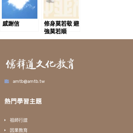
感謝信
修身莫若敬 避
強莫若順
amtb@amtb.tw
熱門學習主題
祖師行誼
因果教育