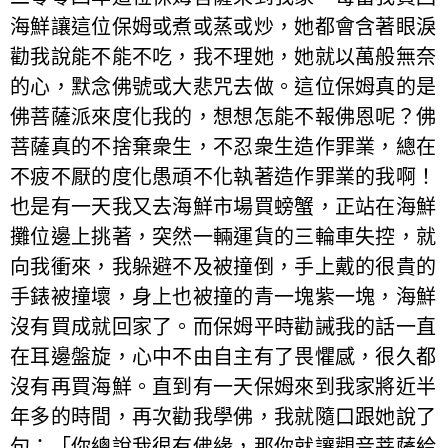
海鮮讓這位保姆或煮或蒸或炒，她都會含著眼淚
勸我說能不能不吃，我不理她，她就以萬般無奈
的心，默念佛號或大悲咒去做。這位保姆真的是
佛菩薩派來度化我的，想想怎能不報佛恩呢？佛
菩薩真的不捨棄衆生，不忍衆生造作罪業，總在
不疲不厭的度化愚頑不化執著造作罪業的我啊！
也是有一天我又去海鮮市場買螃蟹，正站在海鮮
攤位邊上挑著，突然一輛運貨的三輪車失控，就
向我衝來，我躲避不及被撞倒，手上戴的很貴的
手錶被撞壞，身上也被撞的青一塊紫一塊，海鮮
沒有買成就回家了。而保姆平時勸誡我的話一直
在耳邊盤旋，心中不由自主有了畏懼感，很久都
沒有再買海鮮。直到有一天保姆來到我家將近半
年多的時間，再次勸我學佛，我就隨口跟她說了
句：「你總說我很有佛緣，那你就讓觀音菩薩給