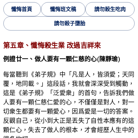
懺悔首頁
懺悔班文稿
請勿殺生吃肉
請勿殺子墮胎
第五章、懺悔殺生業 改過吉祥來
例證廿一、做人要有一顆仁慈的心(陳靜瑜)
每當聽到《弟子規》中「凡是人，皆須愛；天同
覆，地同載。」這段話，我就會深深受到觸動，
這是《弟子規》「泛愛衆」的首句，告訴我們做
人要有一顆仁慈仁愛的心，不僅僅是對人，對一
切衆生都要有一顆愛心，因爲愛是一切的答案。
反觀自己，從小到大正是丟失了自性本應有的這
顆仁心，失去了做人的根本，才會經歷人生中的