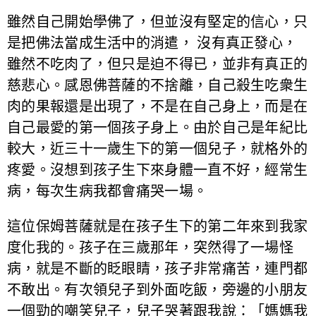
雖然自己開始學佛了，但並沒有堅定的信心，只
是把佛法當成生活中的消遣， 沒有真正發心，
雖然不吃肉了，但只是迫不得已，並非有真正的
慈悲心。感恩佛菩薩的不捨離，自己殺生吃衆生
肉的果報還是出現了，不是在自己身上，而是在
自己最愛的第一個孩子身上。由於自己是年紀比
較大，近三十一歲生下的第一個兒子，就格外的
疼愛。沒想到孩子生下來身體一直不好，經常生
病，每次生病我都會痛哭一場。
這位保姆菩薩就是在孩子生下的第二年來到我家
度化我的。孩子在三歲那年，突然得了一場怪
病，就是不斷的眨眼睛，孩子非常痛苦，連門都
不敢出。有次領兒子到外面吃飯，旁邊的小朋友
一個勁的嘲笑兒子，兒子哭著跟我說：「媽媽我