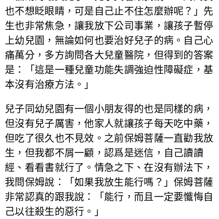
也不想眨眼睛，可是自己止不住怎麼辦呢？」先
生也非常焦急，讓我放下公司事業，讓孩子暫停
上幼兒園，無論如何也要治好兒子的病。自己心
痛萬分，多方詢問各大兒童醫院，但得到的答案
是：「這是一種兒童功能失調強迫性障礙症，基
本沒有治療方法。」
兒子同幼兒園有一個小朋友得的也是同樣的病，
但沒有兒子厲害，他家人就讓孩子每天吃中藥，
但吃了很久也不見效。之前保姆菩薩一直勸我放
生，但我都不屑一顧，認爲是迷信，自己讀讀
經、看看書就行了。情急之下、在沒有辦法下，
我問保姆說：「如果我放生能行嗎？」保姆菩薩
非常認真的跟我說：「能行，而且一定要懺悔自
己以往殺生的惡行。」