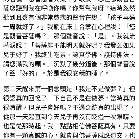
薩您聽到我在呼喚你嗎？你幫幫我呀？這時忽然
聽到耳邊有個非常慈悲的聲音在說：「孩子再過
一周就好了。」我躺在床上合掌在心裡說：「您
是觀音菩薩嗎？」那個聲音說：「是」。我就流
著淚說：「菩薩能不能明天就好呢？我發願如果
兒子好了，我終生吃素、認真學佛、護持佛法，
請您滿我的願。」沉默了幾分鐘後，那個聲音說
了聲「好的」。於是我很安穩的睡了。
第二天醒來第一個念頭是「我是不是做夢？」但
很認真的回憶了一下自己不是在做夢，當時真的
很清醒，但兒子會好嗎？不過奇跡真的出現了，
從那一天起直到今天兒子再沒有眨過一次眼睛。
也是從那時起，我一點點相信佛菩薩真有，只要
你有一顆真誠的心，就會與佛菩薩感應道交，也