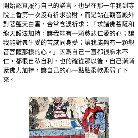
開始認真履行自己的諾言。也是在那一年我到寺
院上香第一次沒有祈求發財，而是站在觀音殿外
對著藍天白雲，合掌含淚祈求：「求諸佛菩薩和
龍天護法加持，讓我能有一顆慈悲仁愛的心；讓
我能對衆生受的苦感同身受；讓我能夠有一顆觀
音菩薩那樣的心。」因爲自己一直都很麻木不
仁，都很自私自利，也的確從那以後，自己漸漸
蒙佛力加持，讓自己的心一點點柔軟柔弱了下
來。