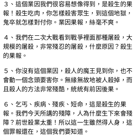
３、這個業因我們很容易想像得到，是殺生的果
報！殺生吃肉，你怎樣殺害眾生，到這個地獄，
鬼卒就怎樣對付你。業因果報，絲毫不爽。
４、我們在二次大戰看到戰爭裡面那種屠殺，大
規模的屠殺，非常殘忍的屠殺，什麼原因？殺生
的果報。
５、你沒有這個業因，殺人的魔王見到你，也不
會動一個念頭要害你。無緣無故地被人殺掉，而
且殺人的方法非常殘酷，統統有前因後果。
６、乞丐、疾病、殘疾、短命，這是殺生的果
報。我們今天所講的殘障，人為什麼生下來會殘
障？前世殺業太重！所以這一生雖然得人身，這
個罪報還在，這個我們要知道。