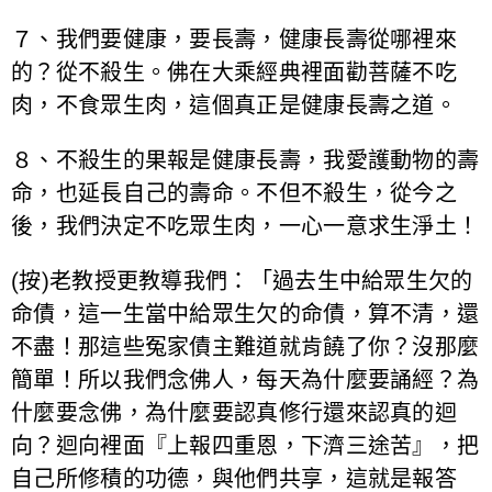
７、我們要健康，要長壽，健康長壽從哪裡來
的？從不殺生。佛在大乘經典裡面勸菩薩不吃
肉，不食眾生肉，這個真正是健康長壽之道。
８、不殺生的果報是健康長壽，我愛護動物的壽
命，也延長自己的壽命。不但不殺生，從今之
後，我們決定不吃眾生肉，一心一意求生淨土！
(按)老教授更教導我們：「過去生中給眾生欠的
命債，這一生當中給眾生欠的命債，算不清，還
不盡！那這些冤家債主難道就肯饒了你？沒那麼
簡單！所以我們念佛人，每天為什麼要誦經？為
什麼要念佛，為什麼要認真修行還來認真的迴
向？迴向裡面『上報四重恩，下濟三途苦』，把
自己所修積的功德，與他們共享，這就是報答