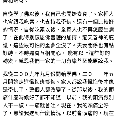
苦和悲哀。
自從學了佛以後，我自己也開始素食了。家裡人
也會跟我吃素，也支持我學佛。還有一個比較好
的情況，自從吃素以後，全家人也不再怎麼生病
了。在此特別感恩佛菩薩的加持，龍天善神的庇
護，這些最可怕的噩夢全沒了。夫妻關係也有點
好轉，不時還會互相關心。 能有以上這些好的
轉變，感恩我們一家的一切有緣菩薩能原諒我。
我從二００九年九月份開始學佛，二０一一年五
月開始走進懺悔班懺悔。家人都說我懺悔後才像
是學佛了，整個人都改變了。從那以後，我的頭
痛什麼時候好了都不知道。以前，我的頭痛跟別
人不一樣，一痛就會吐。現在，我的頭痛全好
了，無論我遇到什麼情況，以前會頭痛的，現在