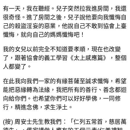
有一天，我在聽經。兒子突然拉我進房間，我還
很奇怪。進了房間之後，兒子說他要向我懺悔自
己的殺盜淫妄的惡業，他說自己不敢到協會上臺
懺悔，就向自己的媽媽懺悔吧！
我的女兒以前完全不知道要孝順，現在也改變
了，跟著協會的義工學習《太上感應篇》，整個
人都變了。
在此我向我們一家的有緣菩薩至誠求懺悔，希望
能把惡緣轉為法緣，我把所有的善行、善念都迴
向給你們。也希望你們可以好好學佛，一同修
行，精進念佛，求生淨土。
(按) 周安士先生教我們：「仁列五常首，慈居萬