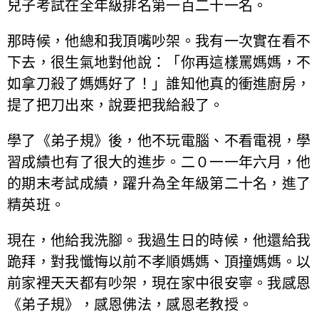
兒子考試在全年級排名第一百二十一名。
那時候，他總和我頂嘴吵架。我有一次實在看不
下去，很生氣地對他說：「你再這樣罵媽媽，不
如拿刀殺了媽媽好了！」誰知他真的衝進廚房，
提了把刀出來，說要把我給殺了。
學了《弟子規》後，他不玩電腦、不看電視，學
習成績也有了很大的進步。二０一一年六月，他
的期末考試成績，躍升為全年級第二十名，進了
精英班。
現在，他給我洗腳。我過生日的時候，他還給我
跪拜，對我懺悔以前不孝順媽媽、頂撞媽媽。以
前家裡天天都有吵架，現在家中很安寧。我感恩
《弟子規》，感恩佛法，感恩老教授。