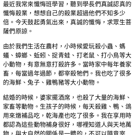
最近我常來懺悔班學習，聽到學長們真誠認真的
懺悔殺業，想想自己的殺業超過他們不知多少
倍。今天鼓起勇氣出來，真誠的懺悔，求眾生菩
薩們原諒。
由於我們生活在農村，小時候愛玩殺小蟲、螞
蟻、蟑螂、蚯蚓、捉青蛙、打老鼠、打小鳥等大
小動物，有意無意打殺許多。當時家中每年養家
畜，每當過年過節，都宰殺牠們。我也吃了很多
的海鮮、兔子、雞鴨豬等大小動物。
結婚的時候，婆家擺酒席，也殺了大量的海鮮、
家畜等動物。生孩子的時候，每天殺雞、鴨、鴿
用來燉補品吃，乾海產也吃了很多。我在享用時
都認為這些動物補身很好，哪裡知道人與天地萬
物，與大自然的關係是一體的，不可以隨意宰