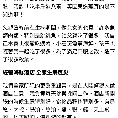
殺。我對「吃半斤還八兩」等因果道理真的是不
知道啊！
父親臨終前在生病期間，做兒女的也買了許多魚
類肉類，特別是跳跳魚，給父親吃了很多。我自
己本身也很愛吃螃蟹、小石斑魚等海鮮。孩子也
隨著我一起吃了很多，為了滿足口腹之欲，造下
了很多殺業。
經營海鮮酒店 全家生病遭災
我們全家所犯的更嚴重殺業，是在大陸幫親人做
酒店生意。我負責每天參與採購工作。酒店新開
張的時候生意特別好，食物品種也特別多，有烏
龜、大蛇、鳥類、魚類、雞、鴨、豬，天上飛
的、地下爬的、海裡游的都有。