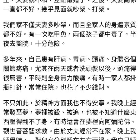
一直都不好，幾乎見面就吵架、打架。
我們家不僅夫妻多吵架，而且全家人的身體素質
都不好。有一次吃甲魚，兩個孩子都中毒了，半
夜去醫院，十分危險。
多年來，自己患有肝病、胃病、頭痛、身體各個
關節疼痛，尤其在雨天或者洗頭髮以後，頭痛得
很厲害，平時則全身無力酸痛。有時一家人都掛
瓶打針，常常住院，也花了不少錢財。
不只如此，於精神方面我也不得安寧。我晚上經
常發噩夢，夢裡被殺、被追，也被不知道什麼東
西壓得翻不了身。有時還會在夢裡向阿彌陀佛、
觀世音菩薩求救。由於丈夫經常不在家，晚上我