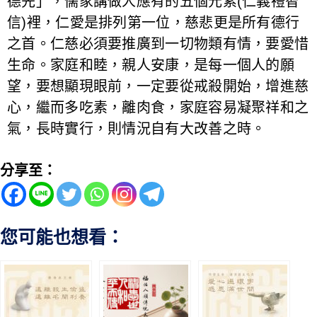
德先」，儒家講做人應有的五個元素(仁義禮智
信)裡，仁愛是排列第一位，慈悲更是所有德行
之首。仁慈必須要推廣到一切物類有情，要愛惜
生命。家庭和睦，親人安康，是每一個人的願
望，要想顯現眼前，一定要從戒殺開始，增進慈
心，繼而多吃素，離肉食，家庭容易凝聚祥和之
氣，長時實行，則情況自有大改善之時。
分享至：
您可能也想看：