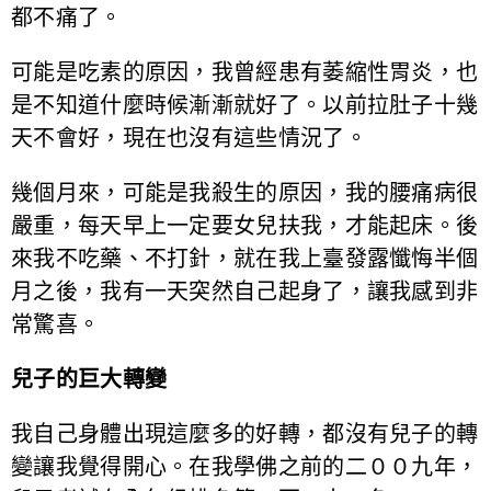
都不痛了。
可能是吃素的原因，我曾經患有萎縮性胃炎，也
是不知道什麼時候漸漸就好了。以前拉肚子十幾
天不會好，現在也沒有這些情況了。
幾個月來，可能是我殺生的原因，我的腰痛病很
嚴重，每天早上一定要女兒扶我，才能起床。後
來我不吃藥、不打針，就在我上臺發露懺悔半個
月之後，我有一天突然自己起身了，讓我感到非
常驚喜。
兒子的巨大轉變
我自己身體出現這麼多的好轉，都沒有兒子的轉
變讓我覺得開心。在我學佛之前的二００九年，