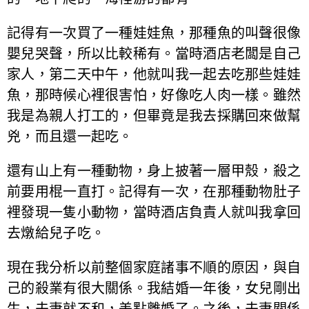
記得有一次買了一種娃娃魚，那種魚的叫聲很像
嬰兒哭聲，所以比較稀有。當時酒店老闆是自己
家人，第二天中午，他就叫我一起去吃那些娃娃
魚，那時候心裡很害怕，好像吃人肉一樣。雖然
我是為親人打工的，但畢竟是我去採購回來做幫
兇，而且還一起吃。
還有山上有一種動物，身上披著一層甲殼，殺之
前要用棍一直打。記得有一次，在那種動物肚子
裡發現一隻小動物，當時酒店負責人就叫我拿回
去燉給兒子吃。
現在我分析以前整個家庭諸事不順的原因，與自
己的殺業有很大關係。我結婚一年後，女兒剛出
生，夫妻就不和，差點離婚了。之後，夫妻關係