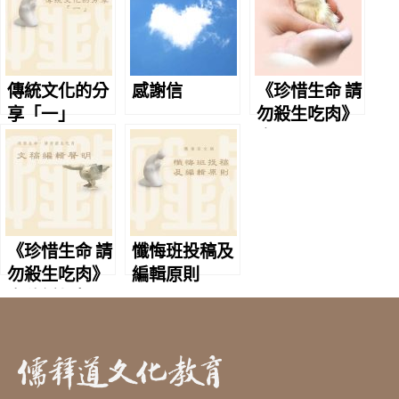
傳統文化的分
感謝信
《珍惜生命 請
享「一」
勿殺生吃肉》
序
《珍惜生命 請
懺悔班投稿及
勿殺生吃肉》
編輯原則
文稿編輯聲明