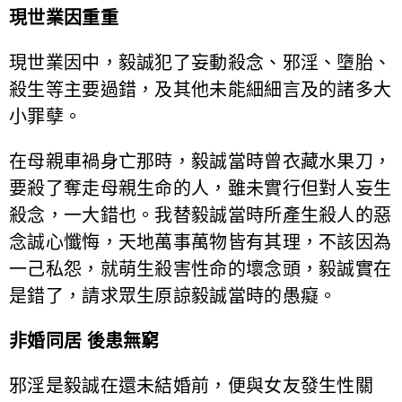
現世業因重重
現世業因中，毅誠犯了妄動殺念、邪淫、墮胎、
殺生等主要過錯，及其他未能細細言及的諸多大
小罪孽。
在母親車禍身亡那時，毅誠當時曾衣藏水果刀，
要殺了奪走母親生命的人，雖未實行但對人妄生
殺念，一大錯也。我替毅誠當時所產生殺人的惡
念誠心懺悔，天地萬事萬物皆有其理，不該因為
一己私怨，就萌生殺害性命的壞念頭，毅誠實在
是錯了，請求眾生原諒毅誠當時的愚癡。
非婚同居 後患無窮
邪淫是毅誠在還未結婚前，便與女友發生性關