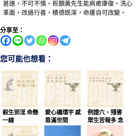
甚速，不可不慎。祝願黃先生能病癒康復，洗心
革面，改過行善，積德既深，命運自可改變。
分享至：
您可能也想看：
殺生邪淫 命懸
愛心遍環宇 感
例證六、殘害
一線
恩滿世間
眾生苦報多 念
佛懺悔轉逆境