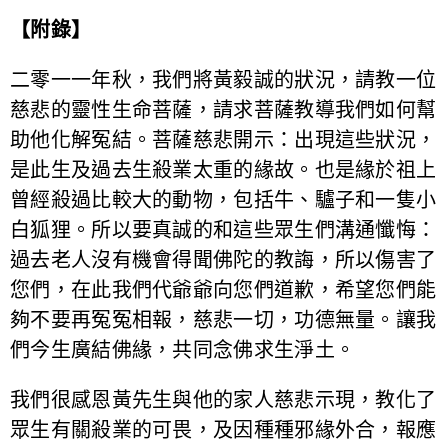
【附錄】
二零一一年秋，我們將黃毅誠的狀況，請教一位
慈悲的靈性生命菩薩，請求菩薩教導我們如何幫
助他化解冤結。菩薩慈悲開示：出現這些狀況，
是此生及過去生殺業太重的緣故。也是緣於祖上
曾經殺過比較大的動物，包括牛、驢子和一隻小
白狐狸。所以要真誠的和這些眾生們溝通懺悔：
過去老人沒有機會得聞佛陀的教誨，所以傷害了
您們，在此我們代爺爺向您們道歉，希望您們能
夠不要再冤冤相報，慈悲一切，功德無量。讓我
們今生廣結佛緣，共同念佛求生淨土。
我們很感恩黃先生與他的家人慈悲示現，教化了
眾生有關殺業的可畏，及因種種邪緣外合，報應