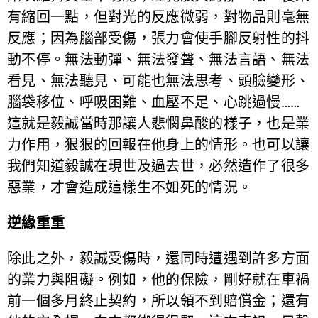
有縮回一點，但對光的反應微弱，對物品則毫無
反應；因為腦部受傷，張力會使手腳反射性的抖
動不停。無法動彈、無法發聲、無法言語、無法
看見、無法聽見、可能也無法思考、頭臉變形、
腦袋移位、呼吸困難、血壓不足、心跳過慢……
這就是毅誠當時那讓人悲憫鼻酸的樣子，也是業
力作用，狠狠的回報在他身上的情形。也可以讓
我們知道毅誠在現世及過去世，必然造作了很多
惡業，才會造成這樣生不如死的情況。
逆緣重重
除此之外，毅誠受傷時，還同時遭遇到許多方面
的業力與阻礙。例如，他的保險，剛好就在車禍
前一個多月終止契約，所以領不到賠償金；還有