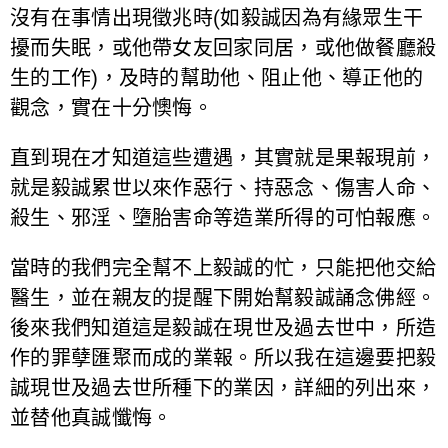
沒有在事情出現徵兆時(如毅誠因為有緣眾生干
擾而失眠，或他帶女友回家同居，或他做餐廳殺
生的工作)，及時的幫助他、阻止他、導正他的
觀念，實在十分懊悔。
直到現在才知道這些遭遇，其實就是果報現前，
就是毅誠累世以來作惡行、持惡念、傷害人命、
殺生、邪淫、墮胎害命等造業所得的可怕報應。
當時的我們完全幫不上毅誠的忙，只能把他交給
醫生，並在親友的提醒下開始幫毅誠誦念佛經。
後來我們知道這是毅誠在現世及過去世中，所造
作的罪孽匯聚而成的業報。所以我在這邊要把毅
誠現世及過去世所種下的業因，詳細的列出來，
並替他真誠懺悔。