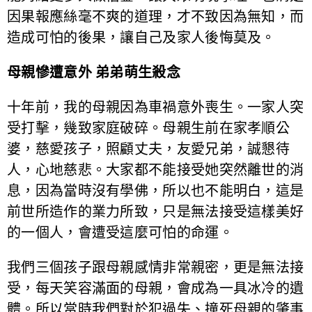
因果報應絲毫不爽的道理，才不致因為無知，而
造成可怕的後果，讓自己及家人後悔莫及。
母親慘遭意外 弟弟萌生殺念
十年前，我的母親因為車禍意外喪生。一家人突
受打擊，幾致家庭破碎。母親生前在家孝順公
婆，慈愛孩子，照顧丈夫，友愛兄弟，誠懇待
人，心地慈悲。大家都不能接受她突然離世的消
息，因為當時沒有學佛，所以也不能明白，這是
前世所造作的業力所致，只是無法接受這樣美好
的一個人，會遭受這麼可怕的命運。
我們三個孩子跟母親感情非常親密，更是無法接
受，每天笑容滿面的母親，會成為一具冰冷的遺
體。所以當時我們對於犯過失、撞死母親的肇事