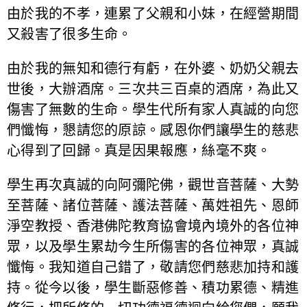
由於我的不孝，連累了父親和小妹，在經營期間
又殺害了很多生命。
由於我的無知和德行有虧，在外婆、奶奶父親去
世後，大辦酒席。三次共三百桌的酒席，為此又
傷害了無數的生命。學生代所有家人真誠的向您
們懺悔，懇請您的原諒。感恩你們讓學生的慈悲
心得到了回歸。真是因果報應，絲毫不爽。
學生再次真誠的向阿彌陀佛，觀世音菩薩、大勢
至菩薩、諸位菩薩、護法菩薩、萬姓祖先、恩師
淨空教授、香港佛陀教育協會境內境外的各位神
眾，以及學生累劫今生所傷害的各位神眾，真誠
懺悔。我知道自己錯了，敬請您們慈悲加持和護
持。從今以後，學生斷惡修善、積功累德、精進