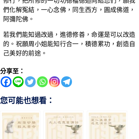
修行，把所修的一切功德福德迴向給您們，願我
們化解冤結，一心念佛，同生西方，圓成佛道，
阿彌陀佛。
若我們能知過改過，進德修善，命運是可以改造
的。祝願周小姐能知行合一，積德累功，創造自
己美好的前途。
分享至：
您可能也想看：