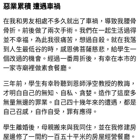
惡業累積 遭遇車禍
在我和男友相處不多久就出了車禍，導致我腰骨
骨折。前後做了兩次手術。我們在一起生活過得
並不幸福，為此我很痛苦，想過自殺。就在我落
到人生最低谷的時，感恩佛菩薩慈悲，給學生一
個改過的機會。經過一番周折後，有幸在本市的
一家寺廟裡做素食餐廳。
三年前，學生有幸聆聽到恩師淨空教授的教誨，
才明白自己的無知、自私、貪婪。造作了這麼多
無量無邊的罪業。自己四十幾年來的遭遇，都是
自己召感，自作自受，罪有應得。
學生離婚後，母親搬來與我同住，並在我修建房
屋邊修了一間約一百五十平米的房屋經營餐廳。