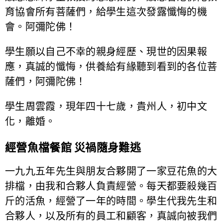
育協會所有菩薩們，給學生這次發露懺悔的機
會。阿彌陀佛！
學生願以自己不幸的親身經歷、現世的因果報
應，真誠的懺悔，供養給有緣聽到看到的各位菩
薩們，阿彌陀佛！
學生周雲霞，現年四十七歲，貴州人，初中文
化，離婚。
經營魚檔餐館 災禍隨身難逃
一九九五年先生與朋友合夥開了一家豆花魚的大
排檔，由我和合夥人負責經營。每天都要殺幾百
斤的活魚，經營了一年的時間。學生代我先生和
合夥人，以及所有的員工和顧客，真誠向被我們