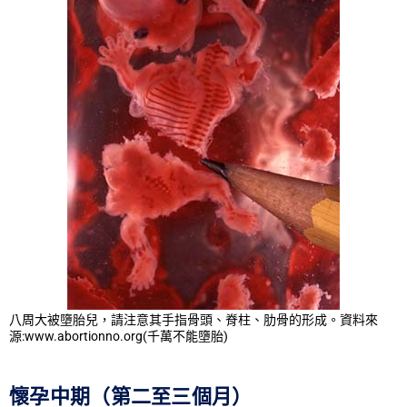
八周大被墮胎兒，請注意其手指骨頭、脊柱、肋骨的形成。資料來
源:www.abortionno.org(千萬不能墮胎)
懷孕中期（第二至三個月）