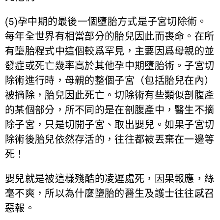
(5)孕中期的最後一個墮胎方式是子宮切除術。
每年全世界有相當部分的胎兒因此而喪命。在所
有墮胎程式中這個較爲罕見，主要因爲母親的並
發症或死亡幾率高於其他孕中期墮胎術。子宮切
除術進行時，母親的整個子宮（包括胎兒在內）
被摘除，胎兒因此死亡。切除術有些類似剖腹產
的某個部分，所不同的是在剖腹產中，醫生不摘
除子宮，只是切開子宮、取出嬰兒。如果子宮切
除術後胎兒依然存活的，往往都被丟棄在一邊等
死！
嬰兒就是被這樣殘酷的凌遲處死，因果報應，絲
毫不爽，所以為什麼墮胎的醫生及護士往往感召
惡報。