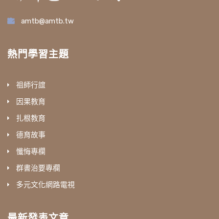
amtb@amtb.tw
熱門學習主題
祖師行誼
因果教育
扎根教育
德育故事
懺悔專欄
群書治要專欄
多元文化網路電視
最新發表文章