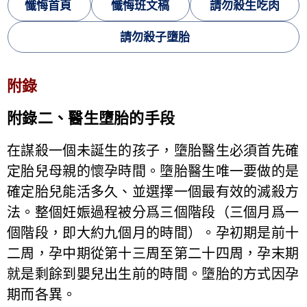
懺悔首頁
懺悔班文稿
請勿殺生吃肉
請勿殺子墮胎
附錄
附錄二、醫生墮胎的手段
在謀殺一個未誕生的孩子，墮胎醫生必須首先確
定胎兒母親的懷孕時間。墮胎醫生唯一要做的是
確定胎兒能活多久、並選擇一個最有效的滅殺方
法。整個妊娠過程被分爲三個階段（三個月爲一
個階段，即大約九個月的時間）。孕初期是前十
二周，孕中期從第十三周至第二十四周，孕末期
就是剩餘到嬰兒出生前的時間。墮胎的方式因孕
期而各異。