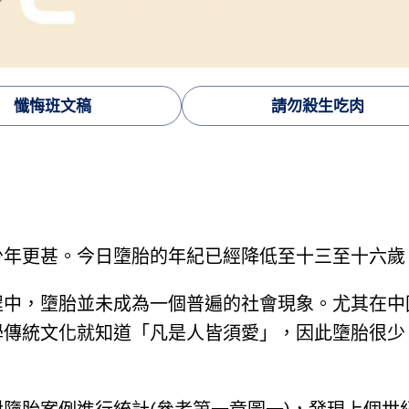
懺悔班文稿
請勿殺生吃肉
少年更甚。今日墮胎的年紀已經降低至十三至十六歲
程中，墮胎並未成為一個普遍的社會現象。尤其在中
學傳統文化就知道「凡是人皆須愛」，因此墮胎很少