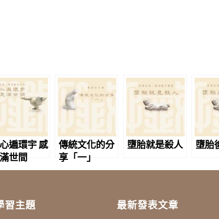
心遍環宇 感
傳統文化的分
墮胎就是殺人
墮胎
滿世間
享「一」
學習主題
最新發表文章