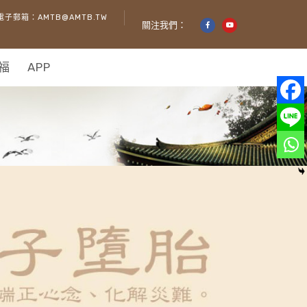
電子郵箱：AMTB@AMTB.TW
關注我們：
福
APP