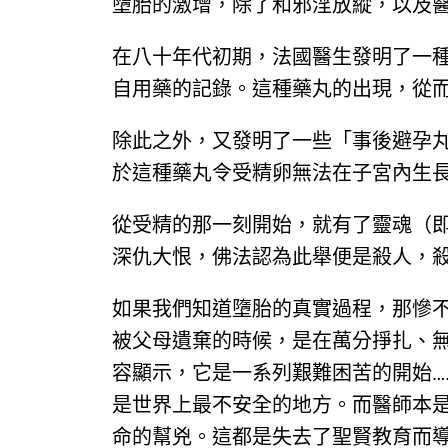
墮胎的激增，除了和邪淫放縱，以及
在八十年代初期，法國醫生發明了一
自用藥的記錄。這種藥丸的出現，從
除此之外，又發明了一些「事後避孕
於這種藥丸令受精卵無法在子宮內生
從受精的那一刻開始，就有了靈魂（
深仇大恨，佛法認為此舉便是殺人，
如果我們知道墮胎的真實過程，那慘
被父母遺棄的時候，是在萬分掙扎、
容顯示，它是一系列艱難困苦的開始…
是世界上最不安全的地方。而醫師本
命的幫兇。這都是失去了聖賢教育而