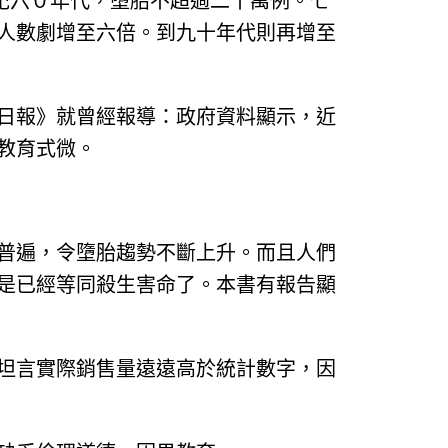
紀六０年代，墮胎不超過二十萬例。七
人數劇增至六倍。到九十年代則再增至
日報》就曾經報導：政府資料顯示，近
教育式微。
普遍，令墮胎趨勢不斷上升。而且人們
是已經等同殺生害命了。本書有報告顯
坦言實際銷售量遠遠高於統計數字，因