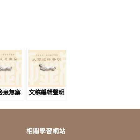
後患無窮
文稿編輯聲明
相關學習網站