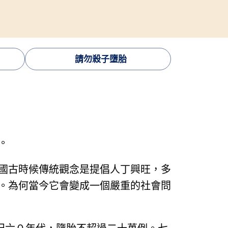
請勿殺子墮胎
。
國古時候傳統觀念是提倡人丁興旺，多
。為何當今它會變成一個嚴重的社會問