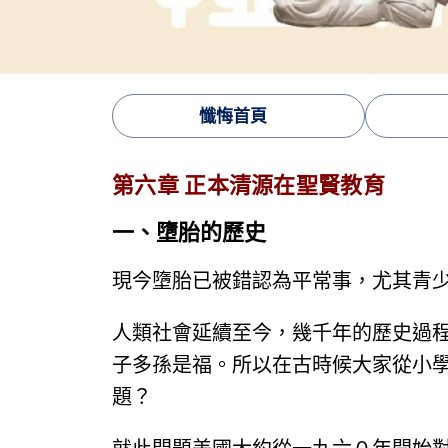
懺悔首頁
第六章 正本清源在聖賢教育
一、墮胎的歷史
現今墮胎已被錯認為平常事，尤其青
人類社會延續至今，幾千年的歷史過
子多孫是福。所以在古時候大家從小
題？