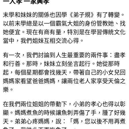
一人孝 一家興孝
末學和妹妹的關係也因學《弟子規》有了轉變。
以前末學總是以一個霸氣大姐的身份管教她、找
她便宜。現在有商有量，特別是在學習傳統文化
當中，我們姐妹互相交流心得。
有一次，我們討論到人生最重要的兩件事：盡孝
和行善。那時，妹妹立刻坐言起行。她從那時
起，每個星期都會找幾天，帶著自己的小女兒回
媽媽家看望爸爸媽媽，讓兩位老人家享受天倫之
樂。
在我們兩位姐姐的帶動下，小弟的孝心也得以彰
顯。媽媽煮魚的時候讓魚刺弄傷了手，腫了好幾
天。弟弟心疼媽媽，說：「媽，您以後不用再煮