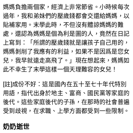
媽媽負擔兩個家，經濟上非常節省。小時候每次
過年，我和弟妹們的壓歲錢都會交還給媽媽，以
貼補家用。末學此時，不但沒有體諒媽媽的難
處，還認為媽媽是個為利是圖的人，竟然在日記
上寫到：「所謂的壓歲錢就是讓孩子自己用的，
媽媽剝削了我應有的利益，如果不是因爲是您女
兒，我早就遠走高飛了。」現在想起來，媽媽如
此不幸生了末學這樣一個天理難容的女兒！
[註]成份不好：這是國內在五十至七十年代特別
用語，指代出身於地主、富商、國民黨等家庭的
後代。這些家庭後代的子孫，在那時的社會普遍
受到歧視，在求職、上學方面都受到一些限制。
奶奶逝世