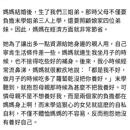
媽媽結婚後，生了我們三姐弟。那時父母不僅要
負擔末學姐弟三人上學，還要照顧娘家四位弟
妹。因此，媽媽在經濟方面就非常節省。
她為了讓出多一點資源給她身邊的親人用，自己
寧肯生活條件差一些。媽媽就連生我坐月子的時
候，也不捨得吃些好的補身。後來，我小時候經
常流鼻涕，媽媽就很歉疚地說：「都是我不好，
做月子的時候吃多了蘿蔔乾沒把你養好。」末學
聽到，就抱怨母親那時候為甚麼不把我養好。可
憐母親不是不想養好我，而是兩個家的負擔都在
媽媽身上啊！而末學這狠心的女兒就這麽的自私
自利，不僅不體恤媽媽的不容易，反而抱怨她沒
有養好自己。