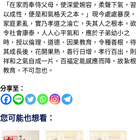
「在家而奉侍父母，使深愛婉容，柔聲下氣，習
以成性，便是和氣格天之本。」現今處處暴戾，
家庭紊亂，實乃孝道之淪亡，失其人之根本。欲
令社會康泰，人人心平氣和，應於子弟幼小之
時，授以倫理、道德、因果教育，令種善根，待
其成長後，花開果熟，善行日增，孝行百出，則
祥和之氣自成一片，百福定能感應而降。故紥根
教育，不可忽也。
分享至：
您可能也想看：