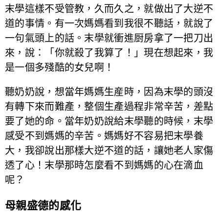
末學這樣不受管教，久而久之，就做出了大逆不
道的事情。有一次媽媽看到我很不聽話，就說了
一句氣頭上的話。末學就衝進厨房拿了一把刀出
來，說：「你就殺了我算了！」現在想起來，我
是一個多殘酷的女兒啊！
聽奶奶說，想當年媽媽生産時，因為末學的頭沒
有轉下來而難產，整個生產過程非常辛苦，差點
要了她的命。當年奶奶說給末學聽的時候，末學
感受不到媽媽的辛苦。媽媽好不容易把末學養
大，我卻說出那樣大逆不道的話，讓她老人家傷
透了心！末學那時怎麼看不到媽媽的心在滴血
呢？
母親盛德的感化