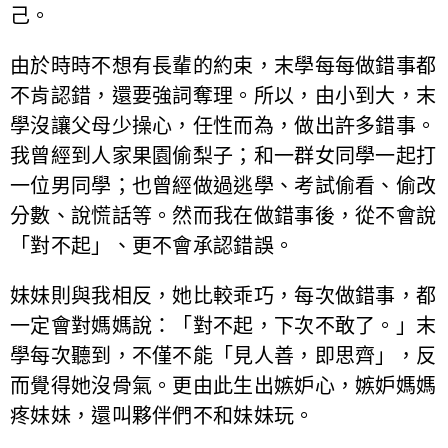
己。
由於時時不想有長輩的約束，末學每每做錯事都
不肯認錯，還要強詞奪理。所以，由小到大，末
學沒讓父母少操心，任性而為，做出許多錯事。
我曾經到人家果園偷梨子；和一群女同學一起打
一位男同學；也曾經做過逃學、考試偷看、偷改
分數、說慌話等。然而我在做錯事後，從不會說
「對不起」、更不會承認錯誤。
妹妹則與我相反，她比較乖巧，每次做錯事，都
一定會對媽媽說：「對不起，下次不敢了。」末
學每次聽到，不僅不能「見人善，即思齊」，反
而覺得她沒骨氣。更由此生出嫉妒心，嫉妒媽媽
疼妹妹，還叫夥伴們不和妹妹玩。