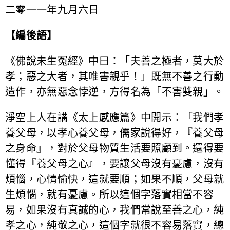
二零一一年九月六日
【編後語】
《佛說未生冤經》中曰：「夫善之極者，莫大於
孝；惡之大者，其唯害親乎！」既無不善之行動
造作，亦無惡念悖逆，方得名為「不害雙親」。
淨空上人在講《太上感應篇》中開示：「我們孝
養父母，以孝心養父母，儒家說得好，『養父母
之身命』，對於父母物質生活要照顧到。還得要
懂得『養父母之心』，要讓父母沒有憂慮，沒有
煩惱，心情愉快，這就要順；如果不順，父母就
生煩惱，就有憂慮。所以這個字落實相當不容
易，如果沒有真誠的心，我們常說至善之心，純
孝之心，純敬之心，這個字就很不容易落實，總