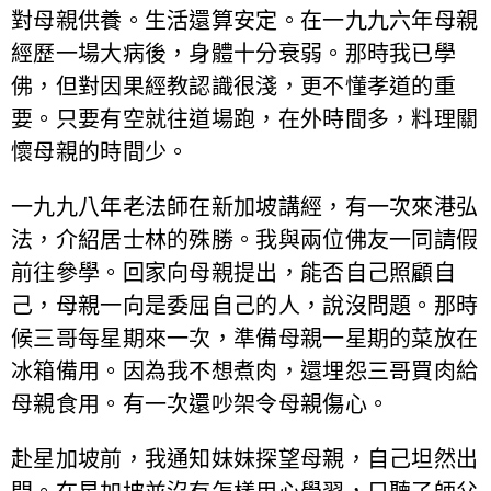
對母親供養。生活還算安定。在一九九六年母親
經歷一場大病後，身體十分衰弱。那時我已學
佛，但對因果經教認識很淺，更不懂孝道的重
要。只要有空就往道場跑，在外時間多，料理關
懷母親的時間少。
一九九八年老法師在新加坡講經，有一次來港弘
法，介紹居士林的殊勝。我與兩位佛友一同請假
前往參學。回家向母親提出，能否自己照顧自
己，母親一向是委屈自己的人，說沒問題。那時
候三哥每星期來一次，準備母親一星期的菜放在
冰箱備用。因為我不想煮肉，還埋怨三哥買肉給
母親食用。有一次還吵架令母親傷心。
赴星加坡前，我通知妹妹探望母親，自己坦然出