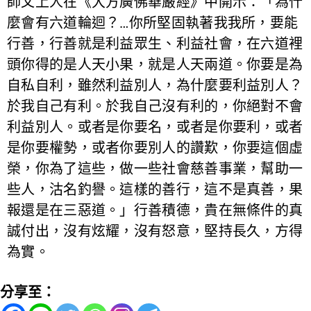
師父上人在《大方廣佛華嚴經》中開示：「為什
麼會有六道輪迴？…你所堅固執著我我所，要能
行善，行善就是利益眾生、利益社會，在六道裡
頭你得的是人天小果，就是人天兩道。你要是為
自私自利，雖然利益別人，為什麼要利益別人？
於我自己有利。於我自己沒有利的，你絕對不會
利益別人。或者是你要名，或者是你要利，或者
是你要權勢，或者你要別人的讚歎，你要這個虛
榮，你為了這些，做一些社會慈善事業，幫助一
些人，沽名釣譽。這樣的善行，這不是真善，果
報還是在三惡道。」行善積德，貴在無條件的真
誠付出，沒有炫耀，沒有怒意，堅持長久，方得
為實。
分享至：