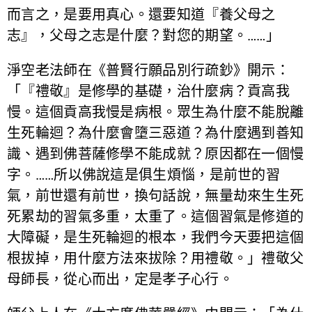
而言之，是要用真心。還要知道『養父母之
志』，父母之志是什麼？對您的期望。……」
淨空老法師在《普賢行願品別行疏鈔》開示：
「『禮敬』是修學的基礎，治什麼病？貢高我
慢。這個貢高我慢是病根。眾生為什麼不能脫離
生死輪迴？為什麼會墮三惡道？為什麼遇到善知
識、遇到佛菩薩修學不能成就？原因都在一個慢
字。……所以佛說這是俱生煩惱，是前世的習
氣，前世還有前世，換句話說，無量劫來生生死
死累劫的習氣多重，太重了。這個習氣是修道的
大障礙，是生死輪迴的根本，我們今天要把這個
根拔掉，用什麼方法來拔除？用禮敬。」禮敬父
母師長，從心而出，定是孝子心行。