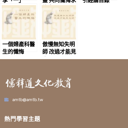
享「一」
靈 共同懺悔求
引經論目錄
往生
一個婦產科醫
傲慢無知失明
生的懺悔
師 改過才能見
光明
amtb@amtb.tw
熱門學習主題