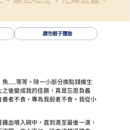
請勿殺子墮胎
魚……等等。除一小部分換點錢維生
大之後變成我的佳餚，真是忘恩負義
自養者不食，專為我殺者不食。我從小
雞血噴入碗中，直到滴至最後一滴，