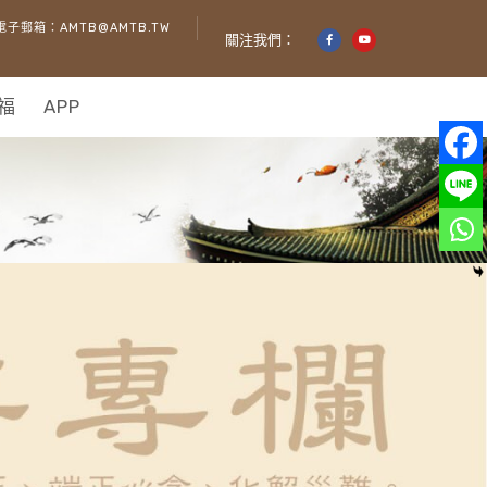
電子郵箱：AMTB@AMTB.TW
關注我們：
福
APP