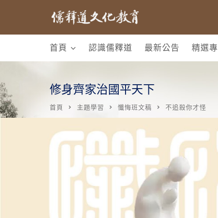
首頁
認識儒釋道
最新公告
精選專
修身齊家治國平天下
首頁
主題學習
懺悔班文稿
不追殺你才怪