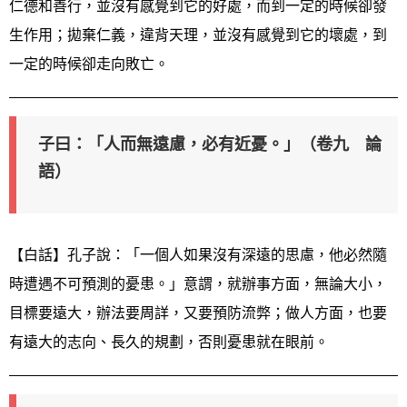
仁德和善行，並沒有感覺到它的好處，而到一定的時候卻發
生作用；拋棄仁義，違背天理，並沒有感覺到它的壞處，到
一定的時候卻走向敗亡。
子曰：「人而無遠慮，必有近憂。」（卷九 論
語）
【白話】孔子說：「一個人如果沒有深遠的思慮，他必然隨
時遭遇不可預測的憂患。」意謂，就辦事方面，無論大小，
目標要遠大，辦法要周詳，又要預防流弊；做人方面，也要
有遠大的志向、長久的規劃，否則憂患就在眼前。